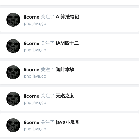
关注了
AI算法笔记
licorne
php,java,go
关注了
IAM四十二
licorne
php,java,go
关注了
咖啡拿铁
licorne
php,java,go
关注了
无名之苝
licorne
php,java,go
关注了
java小瓜哥
licorne
php,java,go