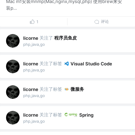
Mac m1安装mnmp(Mac,nginx,mysql,php) 使用brew来安
装p...
评论
1
关注了
程序员鱼皮
licorne
php,java,go
关注了标签
licorne
Visual Studio Code
php,java,go
关注了标签
微服务
licorne
php,java,go
关注了标签
licorne
Spring
php,java,go