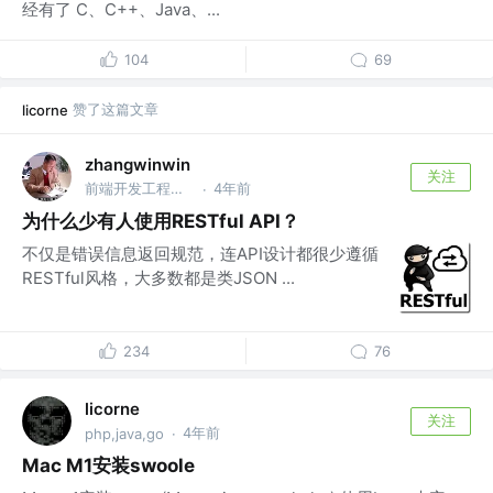
经有了 C、C++、Java、...
104
69
赞了这篇文章
licorne
zhangwinwin
关注
前端开发工程师 @广州（求坑：344879340@qq.com）
4年前
·
为什么少有人使用RESTful API？
不仅是错误信息返回规范，连API设计都很少遵循
RESTful风格，大多数都是类JSON ...
234
76
licorne
关注
4年前
php,java,go
·
Mac M1安装swoole