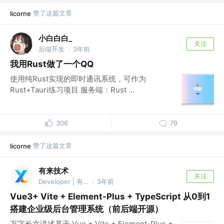
赞了这篇文章
licorne
小白白白_
关注
后端开发
3年前
·
我用Rust做了一个QQ
使用纯Rust实现的即时通讯系统，可作为
Rust+Tauri练习项目 服务端：Rust ...
306
79
赞了这篇文章
licorne
有来技术
关注
Developer | 有来开源
3年前
·
Vue3+ Vite + Element-Plus + TypeScript 从0到1
搭建企业级后台管理系统（前后端开源）
万字长文讲述基于 Vue + Vite + Element-Plus +