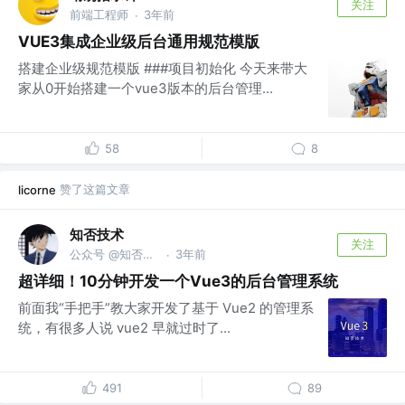
关注
前端工程师
3年前
·
VUE3集成企业级后台通用规范模版
搭建企业级规范模版 ###项目初始化 今天来带大
家从0开始搭建一个vue3版本的后台管理...
58
8
赞了这篇文章
licorne
知否技术
关注
公众号 @知否技术
3年前
·
超详细！10分钟开发一个Vue3的后台管理系统
前面我“手把手”教大家开发了基于 Vue2 的管理系
统，有很多人说 vue2 早就过时了...
491
89