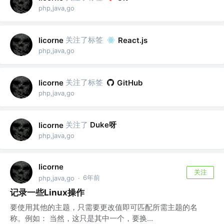
php,java,go
关注了标签
licorne
React.js
php,java,go
关注了标签
licorne
GitHub
php,java,go
关注了
Duke呀
licorne
php,java,go
licorne
关注
6年前
php,java,go
·
记录一些Linux操作
要使用其他的主题，只需要更改值即可匹配所需主题的名
称。例如： 当然，这只是其中一个，要换...