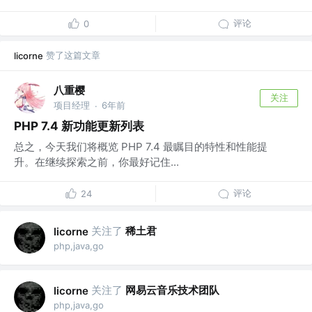
评论
0
赞了这篇文章
licorne
八重樱
关注
项目经理
6年前
·
PHP 7.4 新功能更新列表
总之，今天我们将概览 PHP 7.4 最瞩目的特性和性能提
升。在继续探索之前，你最好记住...
评论
24
关注了
稀土君
licorne
php,java,go
关注了
网易云音乐技术团队
licorne
php,java,go