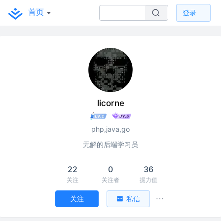
首页
登录
licorne
php,java,go
无解的后端学习员
22
0
36
关注
关注者
掘力值
关注
私信