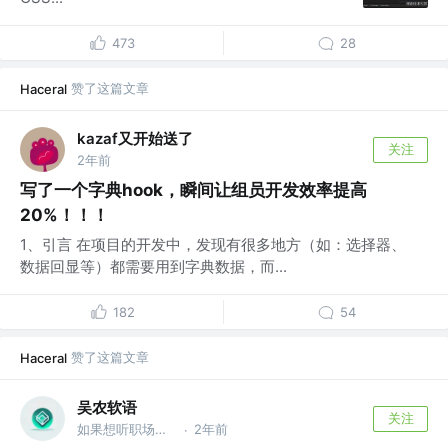
473
28
赞了这篇文章
Haceral
kazaf又开始送了
关注
2年前
写了一个字典hook，瞬间让组员开发效率提高
20%！！！
1、引言 在项目的开发中，发现有很多地方（如：选择器、
数据回显等）都需要用到字典数据，而...
182
54
赞了这篇文章
Haceral
吴农软语
关注
如果想听职场故事，关注【TheTenderWhispers】个人公众号
2年前
·