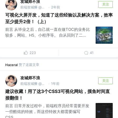
攻城师不浪
关注
前端攻城狮 @家里蹲
2年前
·
可视化大屏开发，知道了这些经验以及解决方案，效率
至少提升2倍！（上）
前言 从毕业之后，自己就一直在做TOC的业务比
较多，网站、H5、小程序等。 自从回到了二...
223
41
赞了这篇文章
Haceral
攻城师不浪
关注
前端攻城狮 @家里蹲
1年前
·
建议收藏！用了这3个CSS3可视化网站，摸鱼时间直
接翻倍！
前言 日常开发过程中，前端程序员经常需要开发
一些酷炫的特效，而这些特效大都需要编写
CSS...