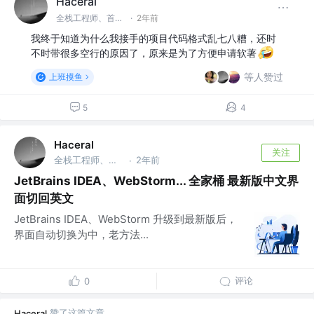
Haceral
全栈工程师、首席技术官
·
2年前
我终于知道为什么我接手的项目代码格式乱七八糟，还时
不时带很多空行的原因了，原来是为了方便申请软著
等人赞过
上班摸鱼
5
4
Haceral
关注
全栈工程师、首席技术官
2年前
·
JetBrains IDEA、WebStorm... 全家桶 最新版中文界
面切回英文
JetBrains IDEA、WebStorm 升级到最新版后，
界面自动切换为中，老方法...
评论
0
赞了这篇文章
Haceral