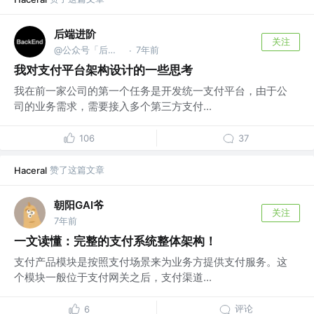
后端进阶
关注
@公众号「后端进阶」
7年前
·
我对支付平台架构设计的一些思考
我在前一家公司的第一个任务是开发统一支付平台，由于公
司的业务需求，需要接入多个第三方支付...
106
37
赞了这篇文章
Haceral
朝阳GAI爷
关注
7年前
一文读懂：完整的支付系统整体架构！
支付产品模块是按照支付场景来为业务方提供支付服务。这
个模块一般位于支付网关之后，支付渠道...
评论
6