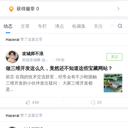
获得徽章 0
动态
文章
专栏
沸点
收藏集
关注
赞
14
赞了这篇文章
Haceral
攻城师不浪
关注
前端攻城狮 @家里蹲
1年前
·
做三维开发这么久，竟然还不知道这些宝藏网站？
前言 在我的技术交流群里，经常会有不少刚接触
三维开发的小伙伴发出疑问： 大家三维开发都
是...
439
20
赞了这篇文章
Haceral