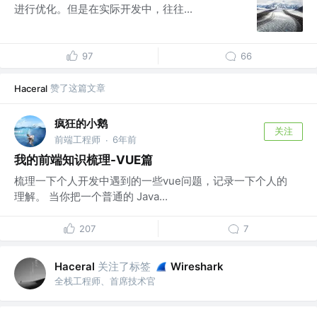
进行优化。但是在实际开发中，往往...
97
66
赞了这篇文章
Haceral
疯狂的小鹅
关注
前端工程师
6年前
·
我的前端知识梳理-VUE篇
梳理一下个人开发中遇到的一些vue问题，记录一下个人的
理解。 当你把一个普通的 Java...
207
7
关注了标签
Haceral
Wireshark
全栈工程师、首席技术官