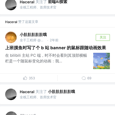
关注了
前端AI探索
Haceral
全栈工程师、首席技术官
赞了这篇文章
Haceral
小肚肚肚肚肚哦
关注
全干工程师 @阿巴阿巴
2年前
·
上班摸鱼时写了个 b 站 banner 的鼠标跟随动画效果
在 bilibili 主站 PC 端，时不时会看到其顶部横幅
栏是一个随鼠标变化的动画：我...
353
69
关注了
小肚肚肚肚肚哦
Haceral
全栈工程师、首席技术官