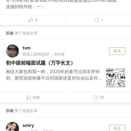
学习react时发现react中的redux数据是通过connect函数
连接到组件的，一...
0
1
苏烟
赞了这篇文章
txm
关注
前端工程师@SF
6年前
·
初中级前端面试题（万字长文）
相信大家也和我一样，2020年的春节过得非常特
别。新型冠状病毒不仅对国家还是对社会以及对...
896
70
苏烟
赞了这篇文章
smiry
关注