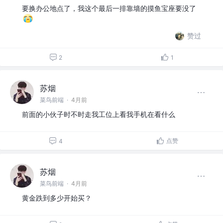
要换办公地点了，我这个最后一排靠墙的摸鱼宝座要没了
赞过
2
1
苏烟
菜鸟前端
·
4月前
前面的小伙子时不时走我工位上看我手机在看什么
点赞
4
苏烟
菜鸟前端
·
4月前
黄金跌到多少开始买？