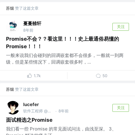
苏烟
赞了这篇文章
蔓蔓雒轩
关注
8年前
Promise不会？？看这里！！！史上最通俗易懂的
Promise！！！
一般来说我们会碰到的回调嵌套都不会很多，一般就一到两
级，但是某些情况下，回调嵌套很多时，...
1.7k
50
苏烟
赞了这篇文章
lucefer
关注
软件工程师 @未知
8年前
·
面试精选之Promise
我们看一些 Promise 的常见面试问法，由浅至深。 3、