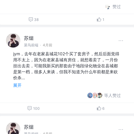
赞过
38
1
苏烟
菜鸟前端
·
4月前
jym，去年在老家县城花102个买了套房子，然后后面觉得
用不太上，因为在老家县城有房住，就想着卖了，一月份
挂出去卖，可能我新买的那套由于地段绿化物业在县城都
是第一档，很多人来谈，但我不知道为什么年前都是来砍
价杀…
展开
等人赞过
100
6
苏烟
菜鸟前端
·
4月前