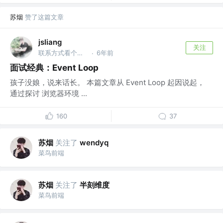
苏烟
赞了这篇文章
jsliang
关注
联系方式看个人主页 @金山办公软件
6年前
·
面试经典：Event Loop
孩子没娘，说来话长。 本篇文章从 Event Loop 起因说起，
通过探讨 浏览器环境 ...
160
37
苏烟
关注了
wendyq
菜鸟前端
苏烟
关注了
半刻维度
菜鸟前端