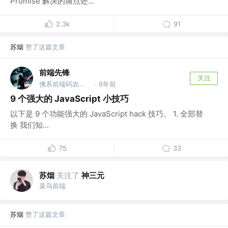
Promise 解决的痛点还...
2.3k
91
苏烟
赞了这篇文章
前端先锋
关注
佛系前端码农，公众号：前端先锋 @公众号：前端先锋
6年前
·
9 个强大的 JavaScript 小技巧
以下是 9 个功能强大的 JavaScript hack 技巧。 1. 全部替
换 我们知...
75
33
苏烟
关注了
神三元
菜鸟前端
苏烟
赞了这篇文章