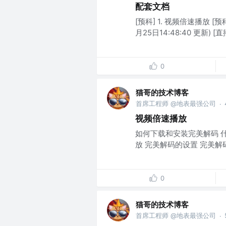
配套文档
[预科] 1. 视频倍速播放 [预科
月25日14:48:40 更新) [直播] 
0
猫哥的技术博客
首席工程师 @地表最强公司
·
视频倍速播放
如何下载和安装完美解码 什
放 完美解码的设置 完美解
0
猫哥的技术博客
首席工程师 @地表最强公司
·