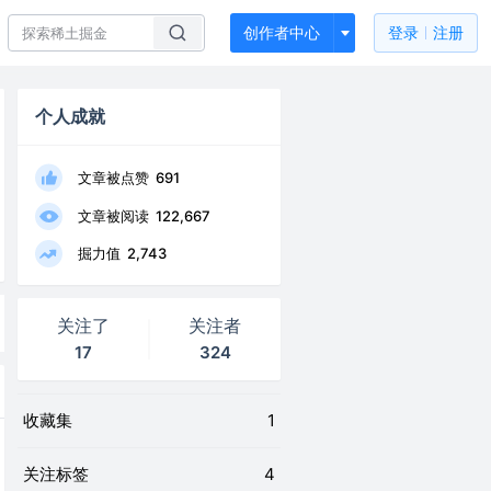
创作者中心
登录
注册
个人成就
文章被点赞
691
文章被阅读
122,667
掘力值
2,743
关注了
关注者
17
324
收藏集
1
关注标签
4