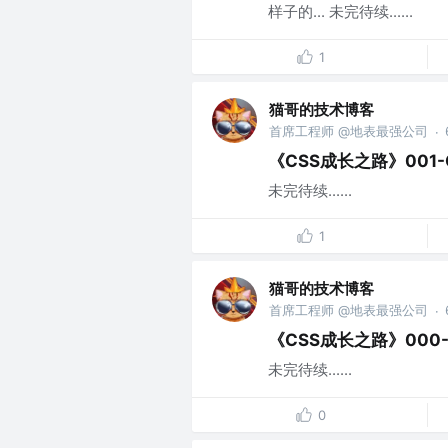
样子的... 未完待续......
1
猫哥的技术博客
首席工程师 @地表最强公司
·
《CSS成长之路》001-
未完待续......
1
猫哥的技术博客
首席工程师 @地表最强公司
·
《CSS成长之路》000-开
未完待续......
0