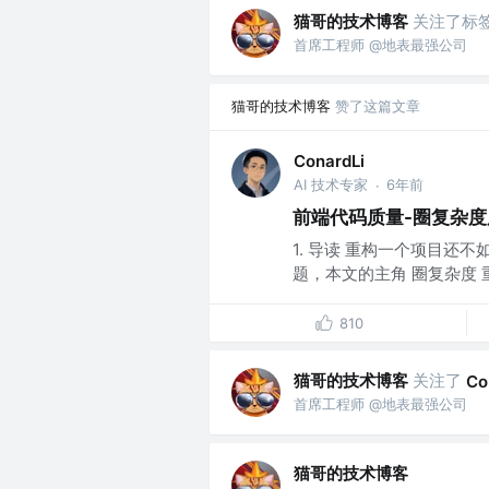
猫哥的技术博客
关注了标
首席工程师 @地表最强公司
猫哥的技术博客
赞了这篇文章
ConardLi
AI 技术专家
6年前
·
前端代码质量-圈复杂
1. 导读 重构一个项目还不
题，本文的主角 圈复杂度 
810
猫哥的技术博客
关注了
Co
首席工程师 @地表最强公司
猫哥的技术博客