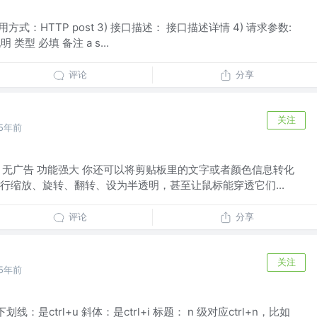
调用方式：HTTP post 3) 接口描述： 接口描述详情 4) 请求参数:
 类型 必填 备注 a s...
评论
分享
关注
5年前
 跨平台 无广告 功能强大 你还可以将剪贴板里的文字或者颜色信息转化
行缩放、旋转、翻转、设为半透明，甚至让鼠标能穿透它们...
评论
分享
关注
5年前
下划线：是ctrl+u 斜体：是ctrl+i 标题： n 级对应ctrl+n，比如