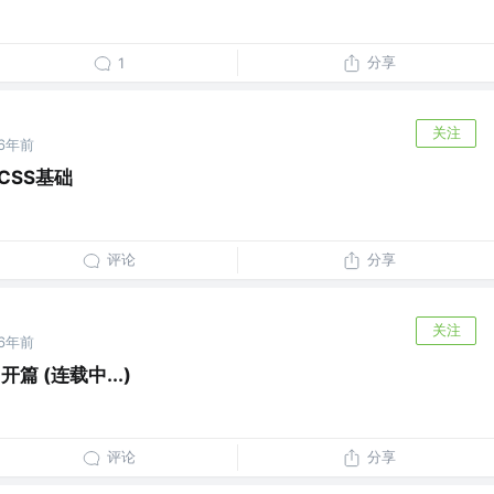
分享
1
关注
6年前
CSS基础
评论
分享
关注
6年前
篇 (连载中...)
评论
分享