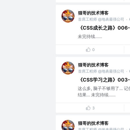
猫哥的技术博客
首席工程师 @地表最强公司
·
《CSS成长之路》006
未完待续......
0
猫哥的技术博客
首席工程师 @地表最强公司
·
《CSS学习之路》003
这么多, 脑子不够用了... 
结果... 未完待续......
3
猫哥的技术博客
首席工程师 @地表最强公司
·