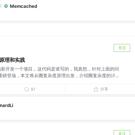
签
Memcached
关注
度原理和实践
如新开发一个项目... 这代码是谁写的，我真想... 针对上面的问
重磅登场，本文将从圈复杂度原理出发，介绍圈复杂度的计...
分享
97
nardLi
关注