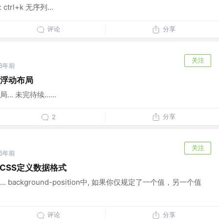
trl+k 无序列...
评论
分享
关注
6年前
-浮动布局
 未完待续......
分享
2
关注
6年前
-CSS定义数据格式
background-position中, 如果你仅规定了一个值，另一个值
评论
分享