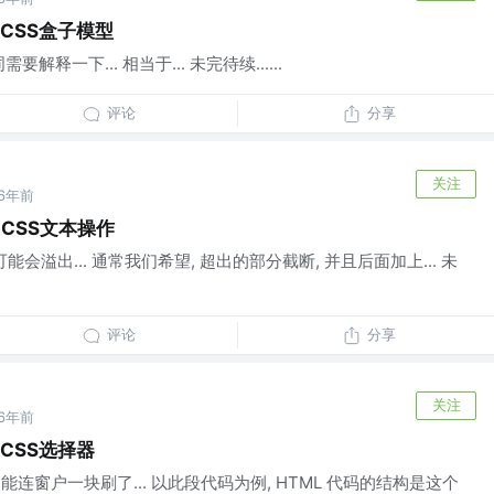
-CSS盒子模型
要解释一下... 相当于... 未完待续......
评论
分享
关注
6年前
-CSS文本操作
可能会溢出... 通常我们希望, 超出的部分截断, 并且后面加上... 未
评论
分享
关注
6年前
-CSS选择器
不能连窗户一块刷了... 以此段代码为例, HTML 代码的结构是这个