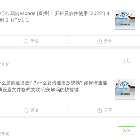
] 2. 玩转vscode [直播] 1. 开班及软件使用 (2022年4
2. HTML (...
评论
分享
关注
4年前
么是倍速播放? 为什么要倍速播放视频? 如何倍速播
码设置文件格式关联 完美解码的快捷键...
评论
分享
关注
5年前