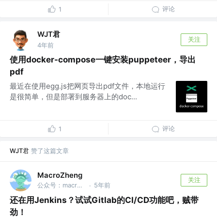
评论
1
WJT君
关注
4年前
使用docker-compose一键安装puppeteer，导出
pdf
最近在使用egg.js把网页导出pdf文件，本地运行
是很简单，但是部署到服务器上的doc...
评论
1
WJT君
赞了这篇文章
MacroZheng
关注
公众号：macrozheng
5年前
·
还在用Jenkins？试试Gitlab的CI/CD功能吧，贼带
劲！