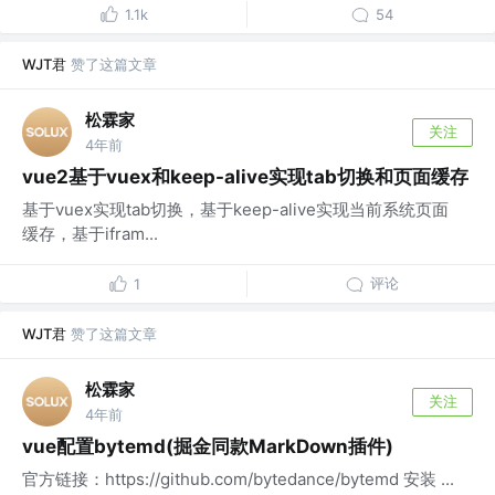
1.1k
54
WJT君
赞了这篇文章
松霖家
关注
4年前
vue2基于vuex和keep-alive实现tab切换和页面缓存
基于vuex实现tab切换，基于keep-alive实现当前系统页面
缓存，基于ifram...
评论
1
WJT君
赞了这篇文章
松霖家
关注
4年前
vue配置bytemd(掘金同款MarkDown插件)
官方链接：https://github.com/bytedance/bytemd 安装 ...