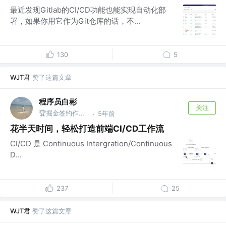
最近发现Gitlab的CI/CD功能也能实现自动化部
署，如果你用它作为Git仓库的话，不...
130
5
WJT君
赞了这篇文章
程序员白彬
关注
🏆掘金签约作者 @蚂蚁
5年前
·
花半天时间，轻松打造前端CI/CD工作流
CI/CD 是 Continuous Intergration/Continuous
D...
237
25
WJT君
赞了这篇文章