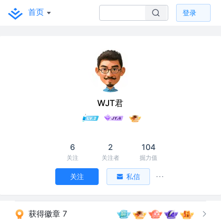
首页
登录
WJT君
6
2
104
关注
关注者
掘力值
关注
私信
获得徽章 7