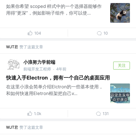
如果你希望 scoped 样式中的一个选择器能够作
用得“更深”，例如影响子组件，你可以使...
104
10
WJT君
赞了这篇文章
小浪努力学前端
关注
前端开发工程师
4年前
·
快速入手Electron，拥有一个自己的桌面应用
在这里小浪会简单介绍Elctron的一些基本使用，
和如何快速用Eletron框架把自己v...
1.0k
131
WJT君
赞了这篇文章