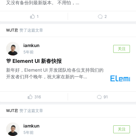
又没有备份到最新版本。 不用怕，...
1
2
WJT君
赞了这篇文章
iamkun
关注
5年前
🎊 Element UI 新春快报
新年好，Element UI 开发团队给各位支持我们的
开发者们拜个晚年，祝大家在新的一年...
316
91
WJT君
赞了这篇文章
iamkun
关注
5年前