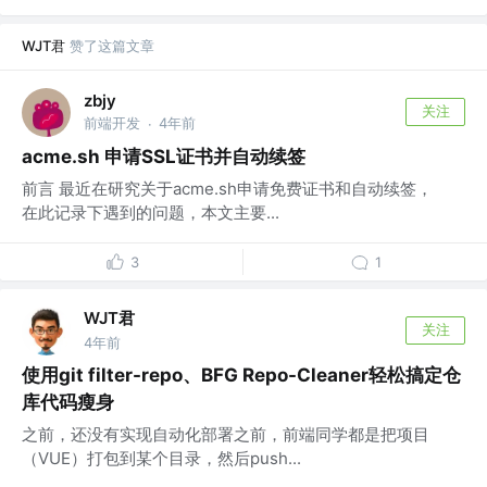
WJT君
赞了这篇文章
zbjy
关注
前端开发
4年前
·
acme.sh 申请SSL证书并自动续签
前言 最近在研究关于acme.sh申请免费证书和自动续签，
在此记录下遇到的问题，本文主要...
3
1
WJT君
关注
4年前
使用git filter-repo、BFG Repo-Cleaner轻松搞定仓
库代码瘦身
之前，还没有实现自动化部署之前，前端同学都是把项目
（VUE）打包到某个目录，然后push...