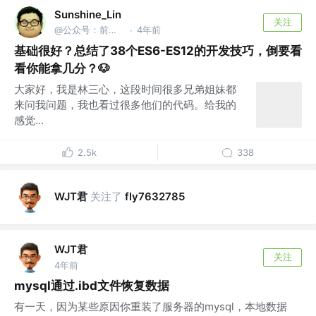
Sunshine_Lin
关注
@公众号：前端之神 & B站：林三心的挖掘机
4年前
·
基础很好？总结了38个ES6-ES12的开发技巧，倒要看
看你能拿几分？🐶
大家好，我是林三心，这段时间很多兄弟姐妹都
来问我问题，我也看过很多他们的代码。给我的
感觉...
2.5k
338
WJT君
关注了
fly7632785
WJT君
关注
4年前
mysql通过.ibd文件恢复数据
有一天，因为某些原因你重装了服务器的mysql，本地数据