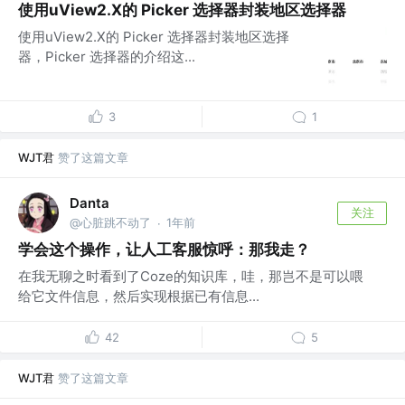
使用uView2.X的 Picker 选择器封装地区选择器
使用uView2.X的 Picker 选择器封装地区选择
器，Picker 选择器的介绍这...
3
1
WJT君
赞了这篇文章
Danta
关注
@心脏跳不动了
1年前
·
学会这个操作，让人工客服惊呼：那我走？
在我无聊之时看到了Coze的知识库，哇，那岂不是可以喂
给它文件信息，然后实现根据已有信息...
42
5
WJT君
赞了这篇文章