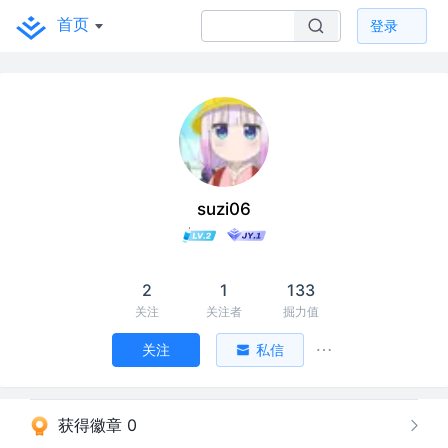
首页
登录
suzi06
2
1
133
关注
关注者
掘力值
关注
私信
获得徽章 0