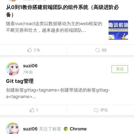
从0到1教你搭建前端团队的组件系统（高级进阶必
备）
随着vue/react这类以数据驱动为主的web框架的
不断完善和壮大，越来越多的前端团队...
1.1k
88
suzi06
关注
7年前
Git tag管理
创建标签gittag<tagname>创建带描述的标签gittag-
a<tagname>...
评论
1
关注了标签
suzi06
Chrome