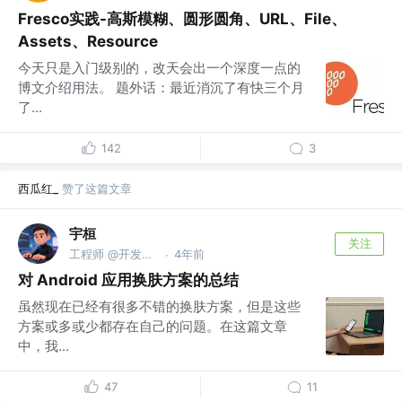
Fresco实践-高斯模糊、圆形圆角、URL、File、
Assets、Resource
今天只是入门级别的，改天会出一个深度一点的
博文介绍用法。 题外话：最近消沉了有快三个月
了...
142
3
西瓜红_
赞了这篇文章
宇桓
关注
工程师 @开发者如是说
4年前
·
对 Android 应用换肤方案的总结
虽然现在已经有很多不错的换肤方案，但是这些
方案或多或少都存在自己的问题。在这篇文章
中，我...
47
11