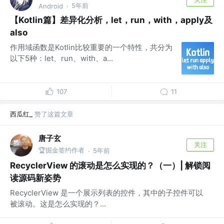
5年前
Android
·
【Kotlin篇】差异化分析，let，run，with，apply及
also
作用域函数是Kotlin比较重要的一个特性，共分为
以下5种：let、run、with、a...
107
11
西瓜红_
赞了这篇文章
唐子玄
关注
🏆掘金签约作者
5年前
·
RecyclerView 的滚动是怎么实现的？（一）| 解锁阅
读源码新姿势
RecyclerView 是一个展示列表的控件，其中的子控件可以
被滚动。这是怎么实现的？...