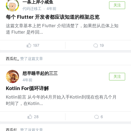
一条上岸小咸鱼
关注
代码迁移工
4年前
·
每个 Flutter 开发者都应该知道的框架总览
这篇文章基本上把 Flutter 介绍清楚了，如果想从总体上知
道 Flutter 是咋回...
197
19
西瓜红_
赞了这篇文章
想早睡早起的三三
关注
4年前
Kotlin For循环详解
Kotlin前言 从今年的4月开始入手Kotlin到现在也有几个月
时间了，在Kotlin...
28
6
西瓜红_
赞了这篇文章