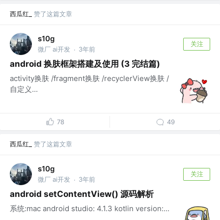
西瓜红_
赞了这篇文章
s10g
关注
微厂 ai开发
3年前
·
android 换肤框架搭建及使用 (3 完结篇)
activity换肤 /fragment换肤 /recyclerView换肤 /
自定义...
78
49
西瓜红_
赞了这篇文章
s10g
关注
微厂 ai开发
3年前
·
android setContentView() 源码解析
系统:mac android studio: 4.1.3 kotlin version:...