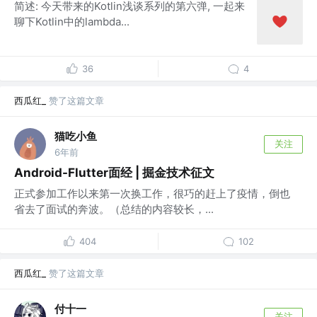
简述: 今天带来的Kotlin浅谈系列的第六弹, 一起来
聊下Kotlin中的lambda...
36
4
西瓜红_
赞了这篇文章
猫吃小鱼
关注
6年前
Android-Flutter面经 | 掘金技术征文
正式参加工作以来第一次换工作，很巧的赶上了疫情，倒也
省去了面试的奔波。（总结的内容较长，...
404
102
西瓜红_
赞了这篇文章
付十一
关注