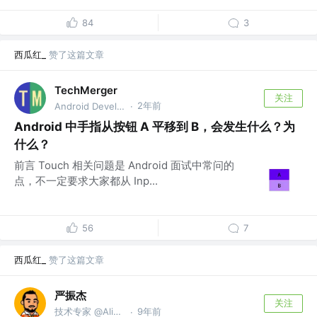
84
3
西瓜红_
赞了这篇文章
TechMerger
关注
2年前
Android Developer @BATW
·
Android 中手指从按钮 A 平移到 B，会发生什么？为
什么？
前言 Touch 相关问题是 Android 面试中常问的
点，不一定要求大家都从 Inp...
56
7
西瓜红_
赞了这篇文章
严振杰
关注
技术专家 @Alibaba
9年前
·