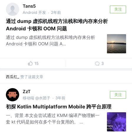
Tans5
关注
Android 开发
2年前
·
通过 dump 虚拟机线程方法栈和堆内存来分析
Android 卡顿和 OOM 问题
通过 dump 虚拟机线程方法栈和堆内存来分析
Android 卡顿和 OOM 问题 A...
15
3
西瓜红_
赞了这篇文章
ZzT
关注
移动端 @水团子
3年前
·
初探 Kotlin Multiplatform Mobile 跨平台原理
一、背景 本文会尝试通过 KMM 编译产物理解一
套 kt 代码是如何在多个平台复用的。 ...