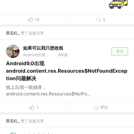
14
5
西瓜红_
赞了这篇文章
如果可以我只想收租
关注
Android开发 @追求WLB
6年前
·
Android9.0出现
android.content.res.Resources$NotFoundExcep
tion问题解决
线上出现一组崩溃，
android.content.res.Resources$NotFo...
评论
1
西瓜红_
赞了这篇文章