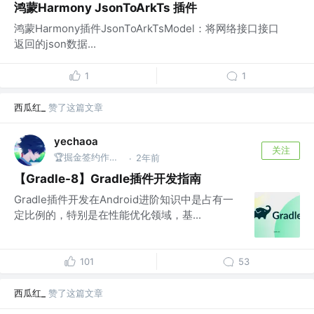
鸿蒙Harmony JsonToArkTs 插件
鸿蒙Harmony插件JsonToArkTsModel：将网络接口接口
返回的json数据...
1
1
西瓜红_
赞了这篇文章
yechaoa
关注
🏆掘金签约作者 @阿里巴巴
2年前
·
【Gradle-8】Gradle插件开发指南
Gradle插件开发在Android进阶知识中是占有一
定比例的，特别是在性能优化领域，基...
101
53
西瓜红_
赞了这篇文章