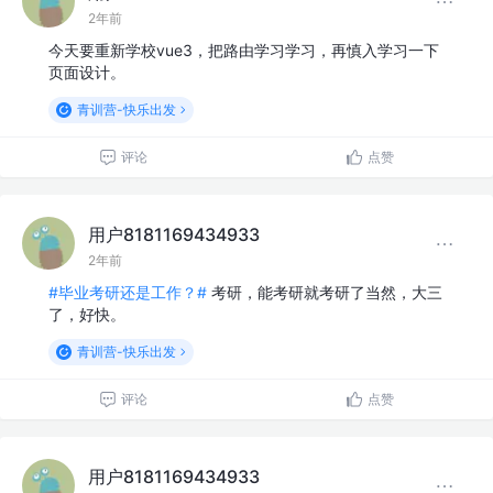
2年前
今天要重新学校vue3，把路由学习学习，再慎入学习一下
页面设计。
青训营-快乐出发
评论
点赞
用户8181169434933
2年前
#毕业考研还是工作？#
考研，能考研就考研了当然，大三
了，好快。
青训营-快乐出发
评论
点赞
用户8181169434933