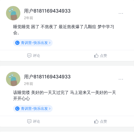
用户8181169434933
2年前
睡觉睡觉 困了 不熬夜了 最近熬夜爆了几颗痘 梦中学习
会。
青训营-快乐出发
评论
点赞
用户8181169434933
2年前
该睡觉喽 美好的一天又过完了 马上迎来又一美好的一天
开开心心
青训营-快乐出发
评论
点赞