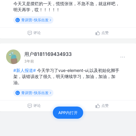
今天又是摆烂的一天，慌慌张张，不急不急，就这样吧，
明天再学，哎！！！！！
青训营-快乐出发
评论
点赞
用户8181169434933
3年前
#新人报道#
今天学习了vue-element-ui,以及初始化脚手
架，该错误改了很久，明天继续学习，加油，加油，加
油。
青训营-快乐出发
评论
点赞
APP内打开