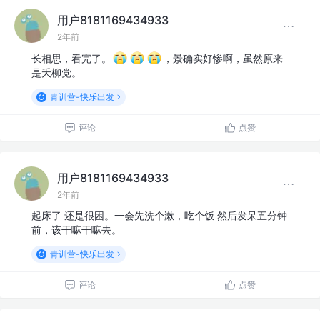
用户8181169434933
2年前
长相思，看完了。
，景确实好惨啊，虽然原来
是夭柳党。
青训营-快乐出发
评论
点赞
用户8181169434933
2年前
起床了 还是很困。一会先洗个漱，吃个饭 然后发呆五分钟
前，该干嘛干嘛去。
青训营-快乐出发
评论
点赞