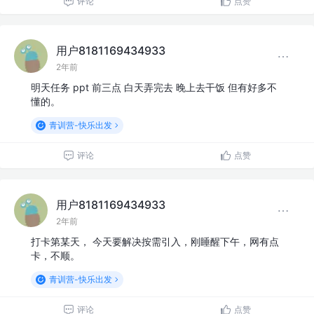
评论
点赞
用户8181169434933
2年前
明天任务 ppt 前三点 白天弄完去 晚上去干饭 但有好多不
懂的。
青训营-快乐出发
评论
点赞
用户8181169434933
2年前
打卡第某天， 今天要解决按需引入，刚睡醒下午，网有点
卡，不顺。
青训营-快乐出发
评论
点赞