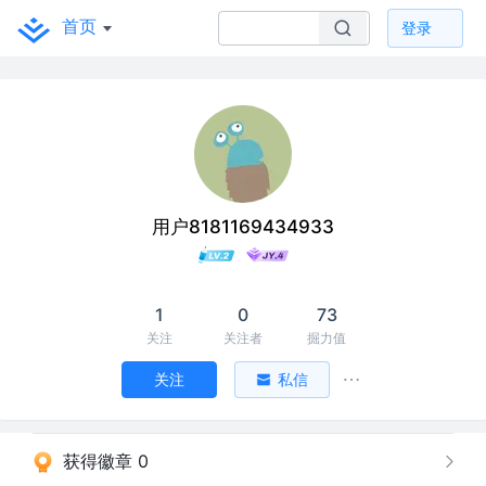
首页
登录
用户8181169434933
1
0
73
关注
关注者
掘力值
关注
私信
获得徽章 0