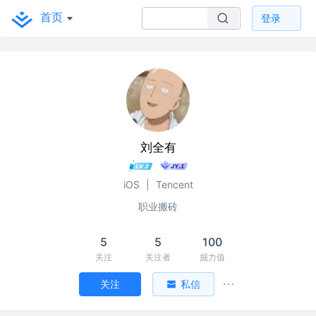
首页
登录
刘全有
iOS
|
Tencent
职业搬砖
5
5
100
关注
关注者
掘力值
关注
私信