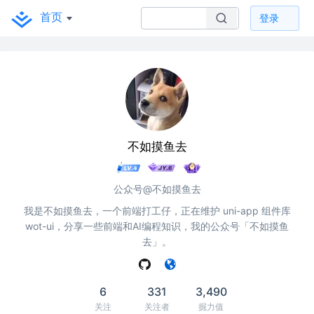
首页
登录
不如摸鱼去
公众号@不如摸鱼去
我是不如摸鱼去，一个前端打工仔，正在维护 uni-app 组件库
wot-ui，分享一些前端和AI编程知识，我的公众号「不如摸鱼
去」。
6
331
3,490
关注
关注者
掘力值