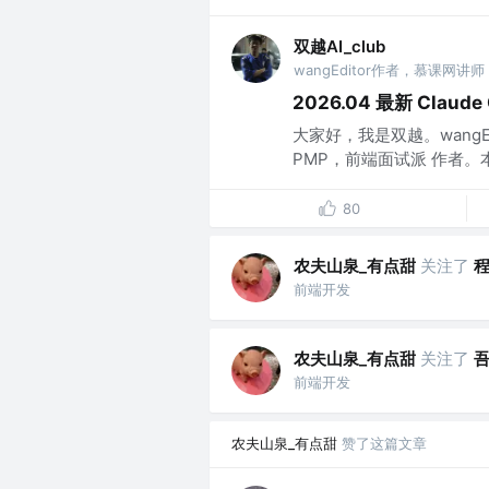
双越AI_club
wangEditor作者，慕课网讲师
2026.04 最新 Clau
大家好，我是双越。wangE
PMP，前端面试派 作者。本文
80
农夫山泉_有点甜
关注了
前端开发
农夫山泉_有点甜
关注了
前端开发
农夫山泉_有点甜
赞了这篇文章