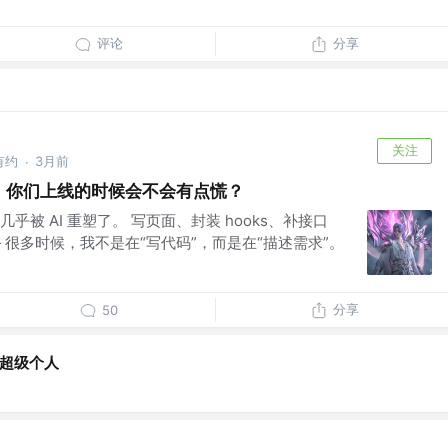
评论
分享
关注
 有约
3月前
·
代码，你们上线的时候会不会有点慌？
被 AI 重塑了。 写页面、封装 hooks、补接口
— 很多时候，我不是在“写代码”，而是在“描述需求”。
分享
50
i超级个人