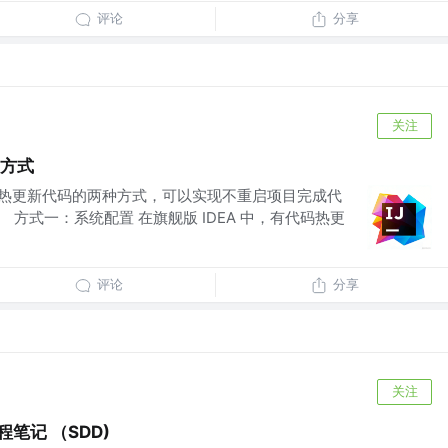
评论
分享
关注
种方式
A 热更新代码的两种方式，可以实现不重启项目完成代
例。 方式一：系统配置 在旗舰版 IDEA 中，有代码热更
评论
分享
关注
程笔记 （SDD)