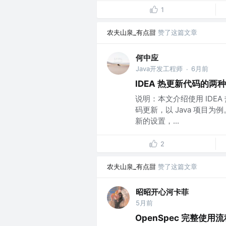
1
农夫山泉_有点甜
赞了这篇文章
何中应
Java开发工程师
6月前
·
IDEA 热更新代码的两
说明：本文介绍使用 IDE
码更新，以 Java 项目为
新的设置，...
2
农夫山泉_有点甜
赞了这篇文章
昭昭开心河卡菲
5月前
OpenSpec 完整使用流