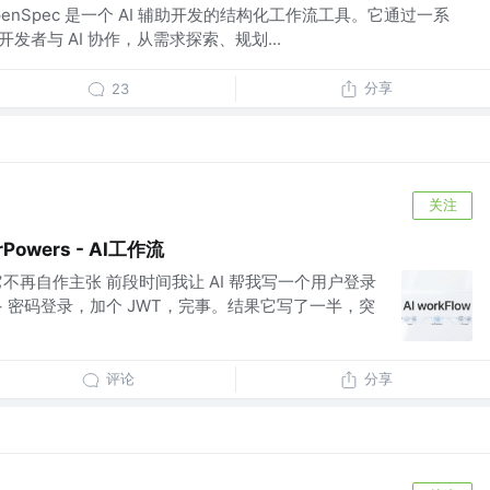
？ OpenSpec 是一个 AI 辅助开发的结构化工作流工具。它通过一系
开发者与 AI 协作，从需求探索、规划...
分享
23
关注
rPowers - AI工作流
它不再自作主张 前段时间我让 AI 帮我写一个用户登录
+ 密码登录，加个 JWT，完事。结果它写了一半，突
评论
分享