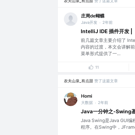
农夫山泉_有点甜
赞了这篇文章
庄周de蝴蝶
Java开发
2年前
·
IntelliJ IDE 插件
前几篇文章主要介绍了 Int
内容的过渡，本文会讲解前
菜单形式提供了一...
11
农夫山泉_有点甜
赞了这篇文章
Homi
大数据
2年前
·
Java一分钟之-Swing基础：
Java Swing是Jav
程序。在Swing中，JFrame