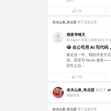
15
农夫山泉_有点甜
赞了这篇文章
雨夜寻晴天
AI Agent 开发工程师 @与 IT
😭 在公司用 AI 写
最近这一年，我的开发方式几乎
层、甚至写 Node 服务—
回车之后...
112
农夫山泉_有点甜
关注了
a
前端开发
农夫山泉_有点甜
赞了这篇文章