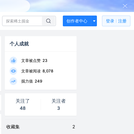
创作者中心
登录
注册
个人成就
文章被点赞
23
文章被阅读
8,078
掘力值
249
关注了
关注者
48
3
收藏集
2