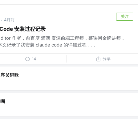
关注
4月前
·
de Code 安装过程记录
ditor 作者，前百度 滴滴 资深前端工程师，慕课网金牌讲师，
记录了我安装 claude code 的详细过程，...
分享
14
程序员码歌
吾鳴