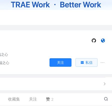
端之心
关注
私信
端之心
收藏集
关注
赞
2