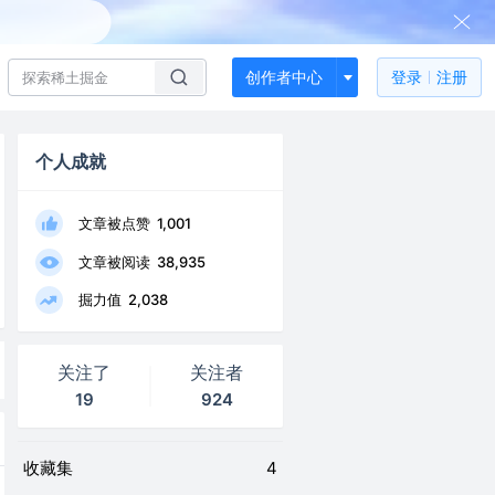
创作者中心
登录
注册
个人成就
文章被点赞
1,001
文章被阅读
38,935
掘力值
2,038
关注了
关注者
19
924
收藏集
4