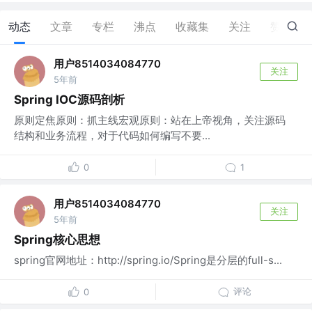
动态
文章
专栏
沸点
收藏集
关注
赞
0
用户8514034084770
关注
5年前
Spring IOC源码剖析
原则定焦原则：抓主线宏观原则：站在上帝视角，关注源码
结构和业务流程，对于代码如何编写不要...
0
1
用户8514034084770
关注
5年前
Spring核心思想
spring官网地址：http://spring.io/Spring是分层的full-s...
评论
0