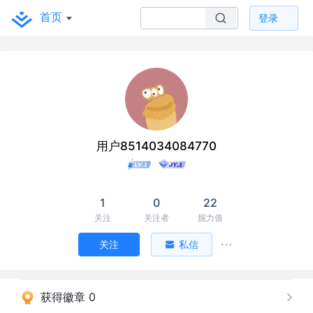
首页
登录
用户8514034084770
1
0
22
关注
关注者
掘力值
关注
私信
获得徽章 0