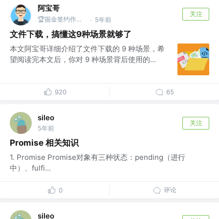
阿宝哥
关注
🏆掘金签约作者 | 公众号@全栈修仙之路
5年前
·
文件下载，搞懂这9种场景就够了
本文阿宝哥详细介绍了文件下载的 9 种场景，希
望阅读完本文后，你对 9 种场景背后使用的...
920
65
sileo
关注
5年前
Promise 相关知识
1. Promise Promise对象有三种状态：pending（进行
中）、fulfi...
评论
0
sileo