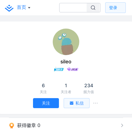
首页
登录
sileo
6
1
234
关注
关注者
掘力值
关注
私信
获得徽章 0