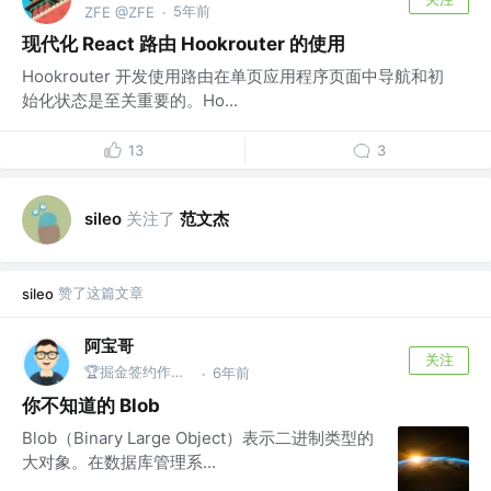
5年前
ZFE @ZFE
·
现代化 React 路由 Hookrouter 的使用
Hookrouter 开发使用路由在单页应用程序页面中导航和初
始化状态是至关重要的。Ho...
13
3
关注了
范文杰
sileo
赞了这篇文章
sileo
阿宝哥
关注
🏆掘金签约作者 | 公众号@全栈修仙之路
6年前
·
你不知道的 Blob
Blob（Binary Large Object）表示二进制类型的
大对象。在数据库管理系...