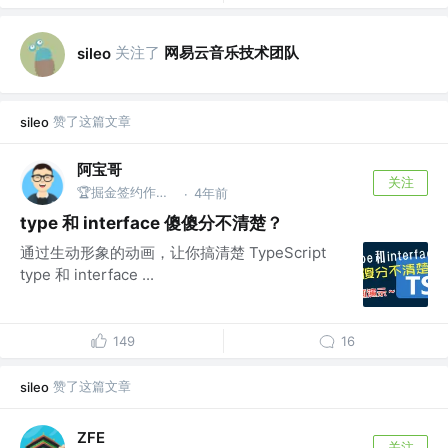
关注了
网易云音乐技术团队
sileo
赞了这篇文章
sileo
阿宝哥
关注
🏆掘金签约作者 | 公众号@全栈修仙之路
4年前
·
type 和 interface 傻傻分不清楚？
通过生动形象的动画，让你搞清楚 TypeScript
type 和 interface ...
149
16
赞了这篇文章
sileo
ZFE
关注