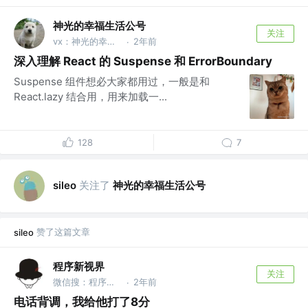
神光的幸福生活公号
关注
vx：神光的幸福生活
2年前
·
深入理解 React 的 Suspense 和 ErrorBoundary
Suspense 组件想必大家都用过，一般是和
React.lazy 结合用，用来加载一...
128
7
关注了
神光的幸福生活公号
sileo
赞了这篇文章
sileo
程序新视界
关注
微信搜：程序新视界
2年前
·
电话背调，我给他打了8分