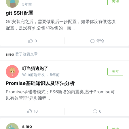
关注
5年前
git SSH配置
Git安装完之后，需要做最后一步配置，如果你没有做这项
配置，是没有git公钥和私钥的，而...
评论
0
赞了这篇文章
sileo
叮当猫逃跑了
关注
Web前端开发
5年前
·
Promise基础知识以及语法分析
Promise:承诺者模式；ES6新增的内置类,基于Promise可
以有效管理“异步编程...
10
6
sileo