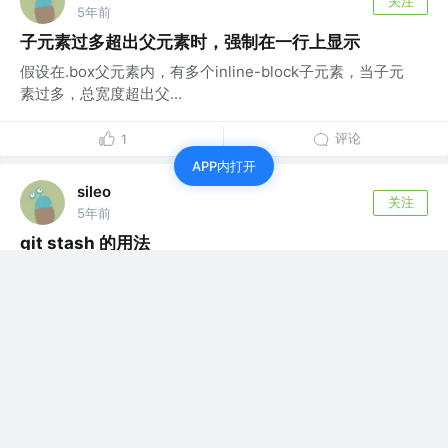
关注
5年前
子元素过多超出父元素时，强制在一行上显示
假设在.box父元素内，有多个inline-block子元素，当子元
素过多，总宽度超出父...
评论
1
APP内打开
sileo
关注
5年前
git stash 的用法
常用git stash命令： git stash save "save message"...
评论
0
sileo
关注
5年前
MobX 中 Provider/Inject 的用法