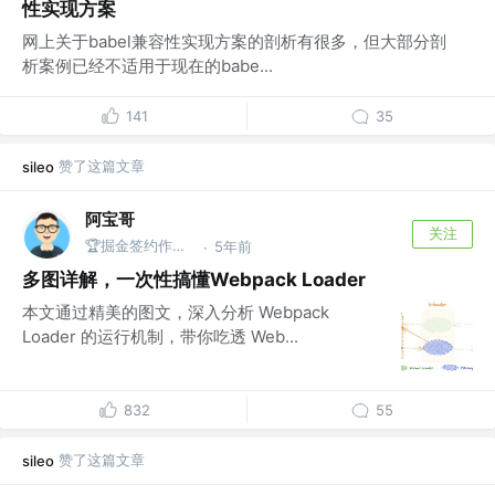
性实现方案
网上关于babel兼容性实现方案的剖析有很多，但大部分剖
析案例已经不适用于现在的babe...
141
35
赞了这篇文章
sileo
阿宝哥
关注
🏆掘金签约作者 | 公众号@全栈修仙之路
5年前
·
多图详解，一次性搞懂Webpack Loader
本文通过精美的图文，深入分析 Webpack
Loader 的运行机制，带你吃透 Web...
832
55
赞了这篇文章
sileo