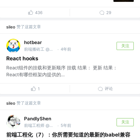
436
29
赞了这篇文章
sileo
hotbear
关注
前端搬砖工 @特别nice的公司
4年前
·
React hooks
React组件的挂载和更新顺序 挂载 结果： 更新 结果：
React有哪些框架内提供的...
评论
1
赞了这篇文章
sileo
PandlyShen
关注
前端工程师 @网易
5年前
·
前端工程化（7）：你所需要知道的最新的babel兼容