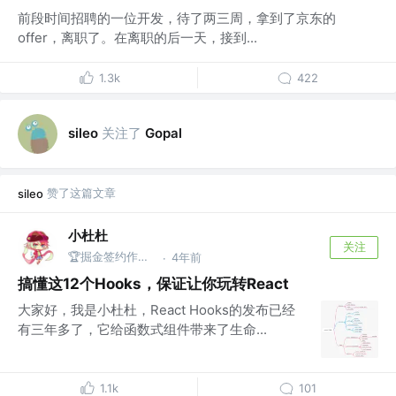
前段时间招聘的一位开发，待了两三周，拿到了京东的
offer，离职了。在离职的后一天，接到...
1.3k
422
关注了
sileo
Gopal
赞了这篇文章
sileo
小杜杜
关注
🏆掘金签约作者 @公众号：杜杜的全栈之旅
4年前
·
搞懂这12个Hooks，保证让你玩转React
大家好，我是小杜杜，React Hooks的发布已经
有三年多了，它给函数式组件带来了生命...
1.1k
101