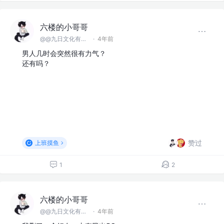
六楼的小哥哥
@@九日文化有限 公司
·
4年前
男人几时会突然很有力气？
还有吗？
赞过
上班摸鱼
1
2