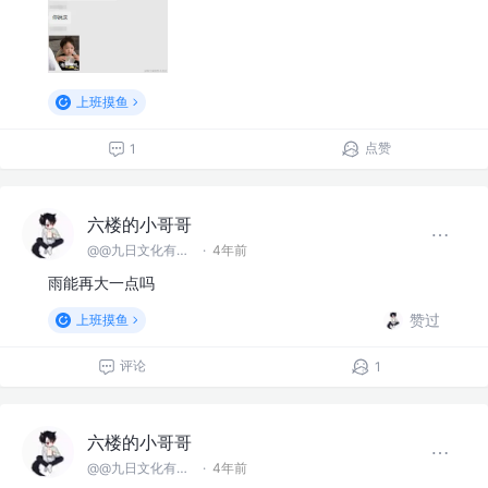
上班摸鱼
点赞
1
六楼的小哥哥
@@九日文化有限 公司
·
4年前
雨能再大一点吗
赞过
上班摸鱼
评论
1
六楼的小哥哥
@@九日文化有限 公司
·
4年前