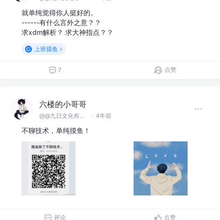
六楼的小哥哥
@@九日文化有限 公司
·
4年前
就单纯觉得你人挺好的。
------有什么言外之意？？
求xdm解析？ 求大神指点？？
上班摸鱼
点赞
7
六楼的小哥哥
@@九日文化有限 公司
·
4年前
不聊技术，单纯摸鱼！