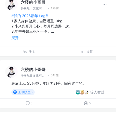
15
2
六楼的小哥哥
@@九日文化有限 公司
·
4年前
#我的 2026新年 flag#
1.家人身体健康，自己增重10kg
2.小米兜开开心心，每月周边游一次。
3.年中去趟三亚玩一圈。…
展开
评论
点赞
六楼的小哥哥
@@九日文化有限 公司
·
4年前
最后上班 55分钟，年终奖到手。回家过年的。
等人赞过
上班摸鱼