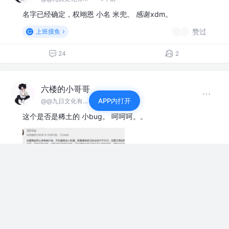
六楼的小哥哥
@@九日文化有限 公司
·
4年前
名字已经确定，权翊恩 小名 米兜。 感谢xdm。
赞过
上班摸鱼
24
2
APP内打开
六楼的小哥哥
@@九日文化有限 公司
·
4年前
这个是否是稀土的 小bug。 呵呵呵。。