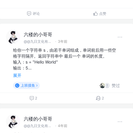
评论
点赞
六楼的小哥哥
@@九日文化有限 公司
·
3年前
给你一个字符串 s，由若干单词组成，单词前后用一些空
格字符隔开。返回字符串中 最后一个 单词的长度。
输入：s = "Hello World"
输出：5…
展开
赞过
上班摸鱼
2
2
六楼的小哥哥
@@九日文化有限 公司
·
4年前