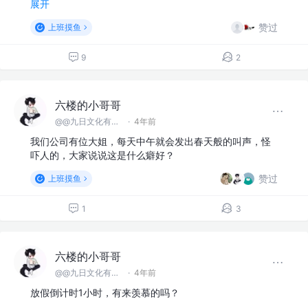
展开
赞过
上班摸鱼
9
2
六楼的小哥哥
@@九日文化有限 公司
·
4年前
我们公司有位大姐，每天中午就会发出春天般的叫声，怪
吓人的，大家说说这是什么癖好？
赞过
上班摸鱼
1
3
六楼的小哥哥
@@九日文化有限 公司
·
4年前
放假倒计时1小时，有来羡慕的吗？