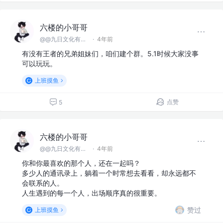
六楼的小哥哥
@@九日文化有限 公司
·
4年前
有没有王者的兄弟姐妹们，咱们建个群。5.1时候大家没事
可以玩玩。
上班摸鱼
点赞
5
六楼的小哥哥
@@九日文化有限 公司
·
4年前
你和你最喜欢的那个人，还在一起吗？
多少人的通讯录上，躺着一个时常想去看看，却永远都不
会联系的人。
人生遇到的每一个人，出场顺序真的很重要。
赞过
上班摸鱼