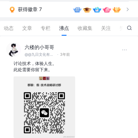
获得徽章 7
动态
文章
专栏
沸点
收藏集
关注
赞
43
六楼的小哥哥
@@九日文化有限 公司
·
3年前
讨论技术，体验人生。
此处需要你留下来。