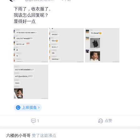
下雨了，收衣服了。
我该怎么回复呢？
显得好一点
上班摸鱼
点赞
1
六楼的小哥哥
赞了这篇沸点