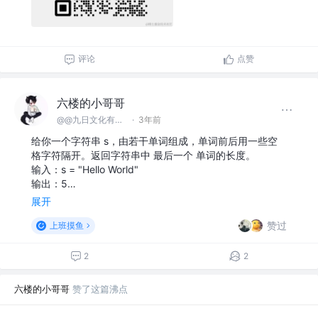
评论
点赞
六楼的小哥哥
@@九日文化有限 公司
·
3年前
给你一个字符串 s，由若干单词组成，单词前后用一些空
格字符隔开。返回字符串中 最后一个 单词的长度。
输入：s = "Hello World"
输出：5…
展开
赞过
上班摸鱼
2
2
六楼的小哥哥
赞了这篇沸点