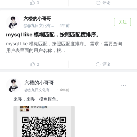
评论
0
六楼的小哥哥
关注
@@九日文化有限 公司
4年前
·
mysql like 模糊匹配，按照匹配度排序。
mysql like 模糊匹配，按照匹配度排序。 需求：需要查询
用户表里面的用户名称，根...
评论
0
六楼的小哥哥
@@九日文化有限 公司
·
4年前
来喽，来喽，摸鱼摸鱼。