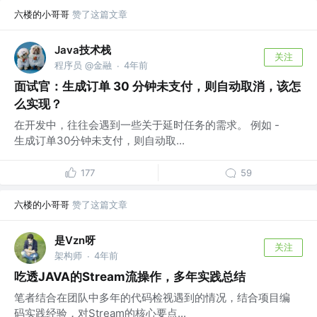
六楼的小哥哥
赞了这篇文章
Java技术栈
关注
程序员 @金融
4年前
·
面试官：生成订单 30 分钟未支付，则自动取消，该怎
么实现？
在开发中，往往会遇到一些关于延时任务的需求。 例如 -
生成订单30分钟未支付，则自动取...
177
59
六楼的小哥哥
赞了这篇文章
是Vzn呀
关注
架构师
4年前
·
吃透JAVA的Stream流操作，多年实践总结
笔者结合在团队中多年的代码检视遇到的情况，结合项目编
码实践经验，对Stream的核心要点...