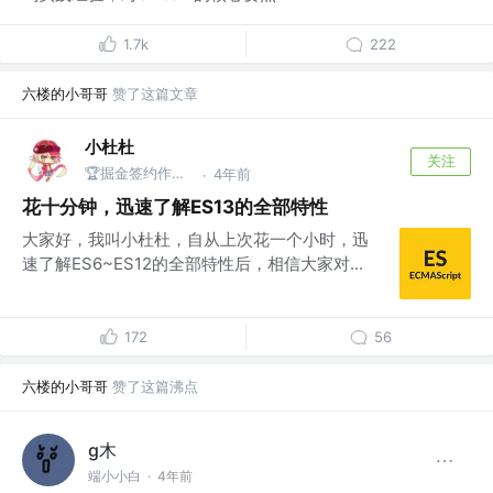
1.7k
222
六楼的小哥哥
赞了这篇文章
小杜杜
关注
🏆掘金签约作者 @公众号：杜杜的全栈之旅
4年前
·
花十分钟，迅速了解ES13的全部特性
大家好，我叫小杜杜，自从上次花一个小时，迅
速了解ES6~ES12的全部特性后，相信大家对...
172
56
六楼的小哥哥
赞了这篇沸点
g木
端小小白
·
4年前