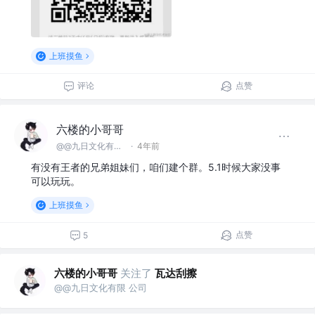
上班摸鱼
评论
点赞
六楼的小哥哥
@@九日文化有限 公司
·
4年前
有没有王者的兄弟姐妹们，咱们建个群。5.1时候大家没事
可以玩玩。
上班摸鱼
点赞
5
六楼的小哥哥
关注了
瓦达刮擦
@@九日文化有限 公司