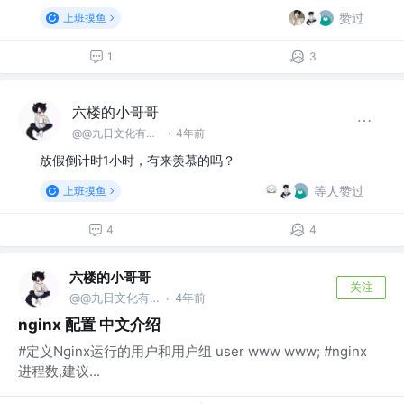
赞过
上班摸鱼
1
3
六楼的小哥哥
@@九日文化有限 公司
·
4年前
放假倒计时1小时，有来羡慕的吗？
等人赞过
上班摸鱼
4
4
六楼的小哥哥
关注
@@九日文化有限 公司
4年前
·
nginx 配置 中文介绍
#定义Nginx运行的用户和用户组 user www www; #nginx
进程数,建议...