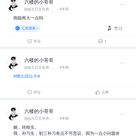
六楼的小哥哥
@@九日文化有限 公司
·
4年前
雨能再大一点吗
赞过
上班摸鱼
评论
1
六楼的小哥哥
@@九日文化有限 公司
·
4年前
#晒出段位卡#
评论
点赞
六楼的小哥哥
@@九日文化有限 公司
·
4年前
她，转校生。
我，补习生，初三补习有点不可思议。因为一点小问题休