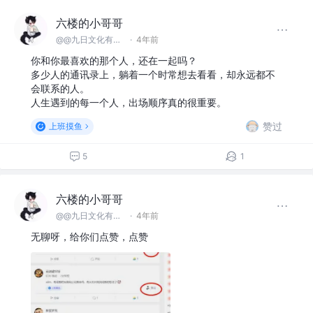
六楼的小哥哥
@@九日文化有限 公司
·
4年前
你和你最喜欢的那个人，还在一起吗？
多少人的通讯录上，躺着一个时常想去看看，却永远都不
会联系的人。
人生遇到的每一个人，出场顺序真的很重要。
赞过
上班摸鱼
5
1
六楼的小哥哥
@@九日文化有限 公司
·
4年前
无聊呀，给你们点赞，点赞