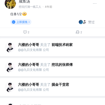
咸鱼汤
挖坑打洞一线工人
·
4年前
任务1/2
赞过
上班摸鱼
2
2
六楼的小哥哥
关注了
前端技术砖家
@@九日文化有限 公司
六楼的小哥哥
关注了
挖坑的张师傅
@@九日文化有限 公司
六楼的小哥哥
关注了
掘金干货君
@@九日文化有限 公司