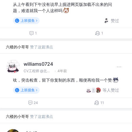
从上午看到下午没有说早上掘进网页版加载不出来的问
题，难道就我一个人这样吗
赞过
上班摸鱼
1
1
六楼的小哥哥
赞了这篇沸点
williams0724
CV工程师 @北京市摸鱼有限公司
·
4年前
呔，突击检查，留下你复制的东西，顺便再给我一个赞
等人赞过
上班摸鱼
24
11
六楼的小哥哥
赞了这篇沸点