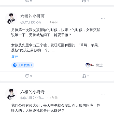
6
4
六楼的小哥哥
@@九日文化有限 公司
·
4年前
男孩第一次跟女孩接吻的时候，快亲上的时候，女孩突然
说等一下，男孩就纳闷了，她要干嘛？
女孩从兜里拿出三个糖，就旺旺那种圆的，“草莓、苹果、
荔枝”女孩让男孩挑一个。…
展开
赞过
上班摸鱼
9
2
六楼的小哥哥
@@九日文化有限 公司
·
4年前
我们公司有位大姐，每天中午就会发出春天般的叫声，怪
吓人的，大家说说这是什么癖好？