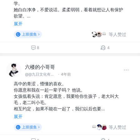
学。
她白白净净，不爱说话。柔柔弱弱，看着就想让人有保护
欲望。…
展开
等人赞过
上班摸鱼
8
4
六楼的小哥哥
@@九日文化有限 公司
·
4年前
高中的青涩，懵懂的喜欢。
你愿意和我在一起一辈子吗？ 他说。
女孩低着头说：肯定愿意，我要给你生孩子，老大叫大
毛，老二叫小毛。
相互约定，如果不能在一起了，我们以后也要…
展开
等人赞过
上班摸鱼