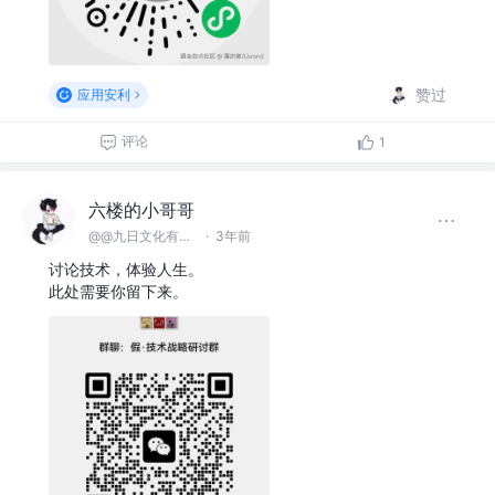
赞过
应用安利
评论
1
六楼的小哥哥
@@九日文化有限 公司
·
3年前
讨论技术，体验人生。
此处需要你留下来。