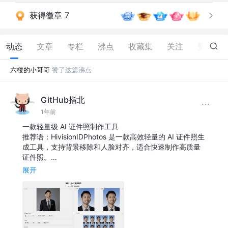
获得徽章 7
动态
文章
专栏
沸点
收藏集
关注
赞
43
六楼的小哥哥
赞了这篇沸点
GitHub指北
1年前
一款轻量级 AI 证件照制作工具
推荐语：HivisionIDPhotos 是一款高效轻量的 AI 证件照生
成工具，支持背景移除和人脸对齐，适合快速制作高质量
证件照。…
展开