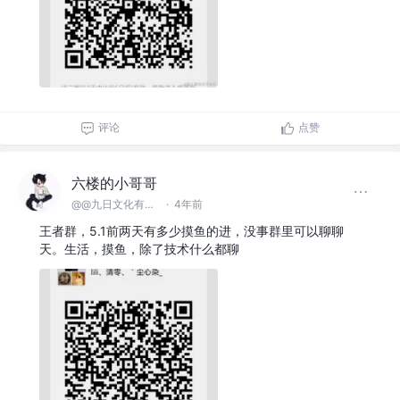
评论
点赞
六楼的小哥哥
@@九日文化有限 公司
·
4年前
王者群，5.1前两天有多少摸鱼的进，没事群里可以聊聊
天。生活，摸鱼，除了技术什么都聊