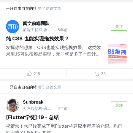
一只自由自在的猪
赞了这篇文章
阅文前端团队
关注
前端工程师 @上海阅文信息技术有限公司
5年前
·
纯 CSS 也能实现拖拽效果？
发挥你的想象，CSS也能实现拖拽效果。 这类效
果用JS可以很容易实现，无非就是多了一些计...
215
33
一只自由自在的猪
赞了这篇文章
Sunbreak
关注
客户端架构-高级工程师 @蚂蚁集团（上海）
4年前
·
[Flutter学徒] 19 - 总结
祝贺您！您已经完成了用Flutter构建应用程序的介绍。您已
经完成了用Flutter构建...