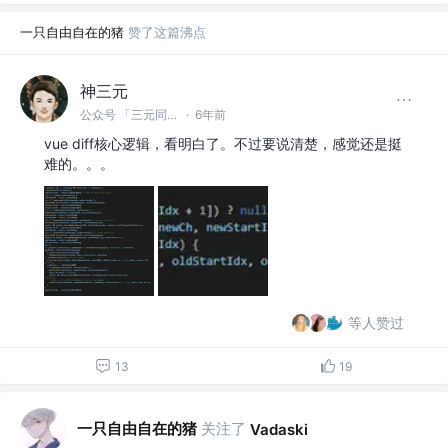
一只自由自在的猪
赞了这篇沸点
神三元
公众号 「三元同学」 @字节跳动
·
6年前
vue diff核心逻辑，看明白了。不过要说清楚，感觉还是挺
难的。。。
等人赞过
13
19
一只自由自在的猪
关注了
Vadaski