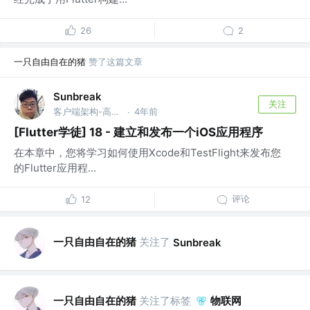
26
2
一只自由自在的猪
赞了这篇文章
Sunbreak
关注
客户端架构-高级工程师 @蚂蚁集团（上海）
4年前
·
[Flutter学徒] 18 - 建立和发布一个iOS应用程序
在本章中，您将学习如何使用Xcode和TestFlight来发布您
的Flutter应用程...
评论
12
一只自由自在的猪
关注了
Sunbreak
一只自由自在的猪
关注了标签
物联网