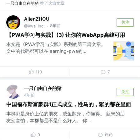
一只自由自在的猪
赞了这篇文章
AlienZHOU
关注
8年前
@Kwai Inc.
·
【PWA学习与实践】(3) 让你的WebApp离线可用
本文是《PWA学习与实践》系列的第三篇文章。
文中的代码都可以在learning-pwa的...
110
7
一只自由自在的猪
关注
4年前
中国福布斯富豪群1正式成立，性马的，猴的都在里面
本群都是身价上亿的朋友，咸鱼翻身，你懂得。 新来的朋
友别害怕，本群都是不是什么好人。 你...
评论
0