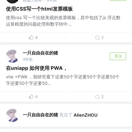
前端工程师
6年前
·
使用CSS写一个html发票模板
使用css 写一个比较美观的发票模板，其中包括了js 浮点数
运算精度的问题处理和数字转中...
8
2
一只自由自在的猪
关注
4年前
在uniapp 如何使用 PWA，
vite +PWA ，我研究看下还要50个字还要50个字还要50个
字还要50个字还要50...
6
2
一只自由自在的猪
关注了
AlienZHOU