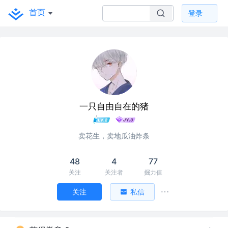
首页
登录
一只自由自在的猪
卖花生，卖地瓜油炸条
48
4
77
关注
关注者
掘力值
关注
私信