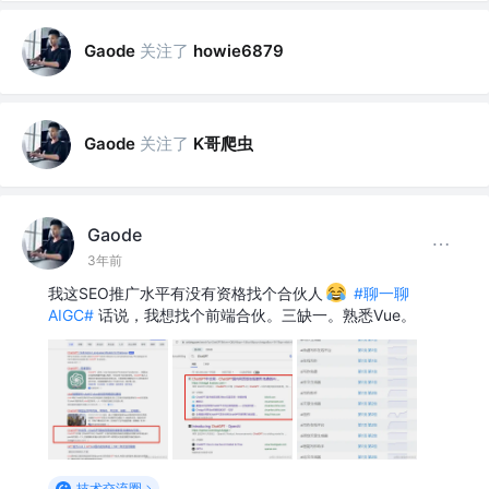
关注了
Gaode
howie6879
关注了
K哥爬虫
Gaode
Gaode
3年前
我这SEO推广水平有没有资格找个合伙人
#聊一聊
AIGC#
话说，我想找个前端合伙。三缺一。熟悉Vue。
技术交流圈