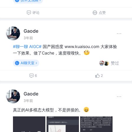
评论
点赞
Gaode
3年前
#聊一聊 AIGC#
国产困惑度 www.kuaisou.com 大家体验
一下效果。做了Cache，速度嗖嗖快。
赞过
AI聊天室
6
2
Gaode
3年前
真正的AI多模态大模型，不是拼接的。