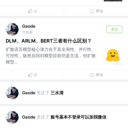
评论
0
Gaode
关注
11月前
DLM、ARLM、BERT三者有什么区别？
扩散语言模型核心潜力在于其全局性、并行性、
可控性，纵然自回归模型目前仍是主流，但扩散
模型...
评论
0
关注了
三水清
Gaode
关注了
账号基本不登录可以加我微信
Gaode