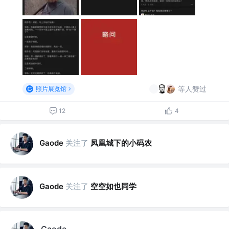
等人赞过
照片展览馆
12
4
关注了
凤凰城下的小码农
Gaode
关注了
空空如也同学
Gaode