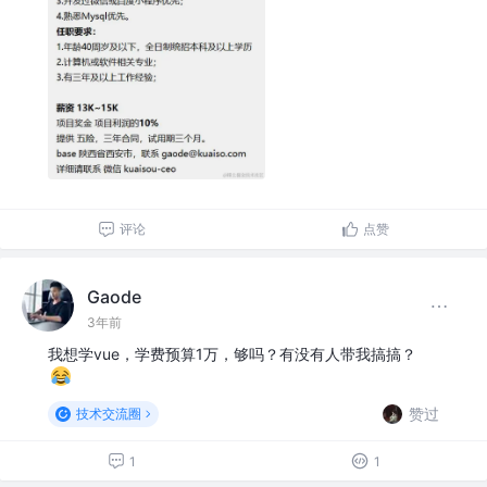
评论
点赞
Gaode
3年前
我想学vue，学费预算1万，够吗？有没有人带我搞搞？
赞过
技术交流圈
1
1