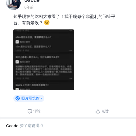
Gaode
6年前
知乎现在的吃相太难看了！我干脆做个非盈利的问答平
台。有前景没？
照片展览馆
评论
点赞
赞了这篇沸点
Gaode