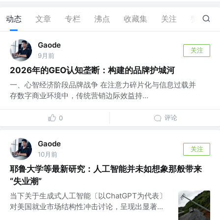
动态
文章
专栏
沸点
收藏集
关注
赞
15
Gaode
关注
9月前
2026年的GEO认知垄断：构建的品牌护城河
一、心智经济阶段品牌战争 在注意力碎片化与信息过载并
存数字商业环境中，传统营销边际效益持...
评论
0
Gaode
关注
10月前
耶鲁大学等最新研究：人工智能并未如想象那般带来
“失业潮”
当下关于生成式人工智能〔以ChatGPT为代表〕
对美国就业市场结构性冲击讨论，呈现出显著...