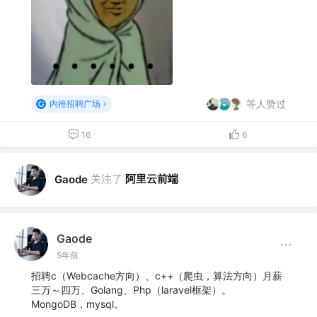
等人赞过
内推招聘广场
16
6
关注了
阿里云前端
Gaode
Gaode
5年前
招聘c（Webcache方向）、c++（爬虫，算法方向）月薪
三万～四万、Golang、Php（laravel框架）。
MongoDB，mysql。