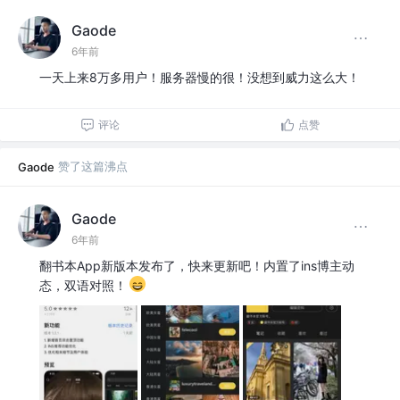
Gaode
6年前
一天上来8万多用户！服务器慢的很！没想到威力这么大！
评论
点赞
赞了这篇沸点
Gaode
Gaode
6年前
翻书本App新版本发布了，快来更新吧！内置了ins博主动
态，双语对照！