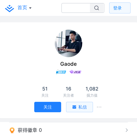
首页
登录
Gaode
51
16
1,082
关注
关注者
掘力值
关注
私信
获得徽章 0