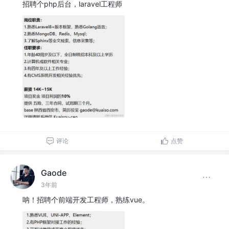
招聘个php后台，laravel工程师
评论
点赞
Gaode
3年前
呐！招聘个前端开发工程师，熟练vue。