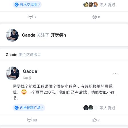
等人赞过
技术交流圈
6
8
关注了
开玩笑h
Gaode
赞了这篇沸点
Gaode
Gaode
6年前
需要找个前端工程师做个微信小程序，有兼职接单的联系
我。
一个页面200元。我们自己有后端，功能类似小红
书。
等人赞过
内推招聘广场
68
7