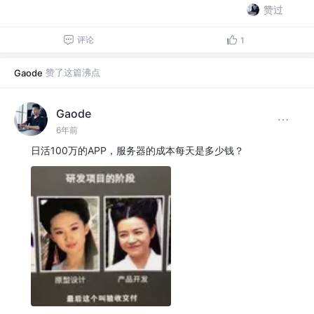
赞过
评论
1
赞了这篇沸点
Gaode
Gaode
6年前
日活100万的APP，服务器的成本每天是多少钱？