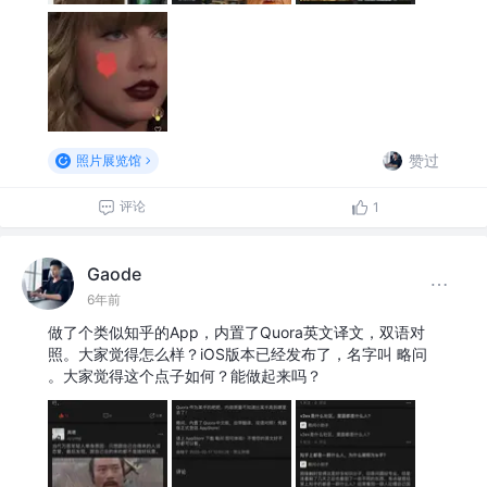
赞过
照片展览馆
评论
1
Gaode
6年前
做了个类似知乎的App，内置了Quora英文译文，双语对
照。大家觉得怎么样？iOS版本已经发布了，名字叫 略问
。大家觉得这个点子如何？能做起来吗？