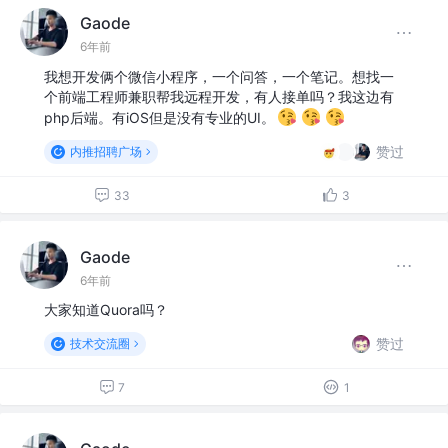
Gaode
6年前
我想开发俩个微信小程序，一个问答，一个笔记。想找一
个前端工程师兼职帮我远程开发，有人接单吗？我这边有
php后端。有iOS但是没有专业的UI。
赞过
内推招聘广场
33
3
Gaode
6年前
大家知道Quora吗？
赞过
技术交流圈
7
1