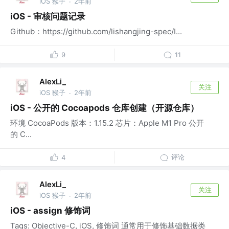
iOS 猴子
2年前
·
iOS - 审核问题记录
Github：https://github.com/lishangjing-spec/I...
9
11
AlexLi_
关注
iOS 猴子
2年前
·
iOS - 公开的 Cocoapods 仓库创建（开源仓库）
环境 CocoaPods 版本：1.15.2 芯片：Apple M1 Pro 公开
的 C...
评论
4
AlexLi_
关注
iOS 猴子
2年前
·
iOS - assign 修饰词
Tags: Objective-C, iOS, 修饰词 通常用于修饰基础数据类