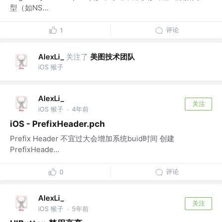
型（如NS...
评论
1
关注了
美图技术团队
AlexLi_
iOS 猴子
AlexLi_
关注
iOS 猴子
4年前
·
iOS - PrefixHeader.pch
Prefix Header 不宜过大会增加系统buid时间 创建
PrefixHeade...
评论
0
AlexLi_
关注
iOS 猴子
5年前
·