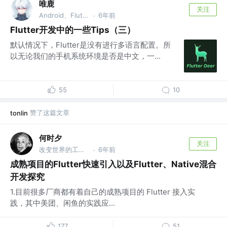
唯鹿
关注
Android、Flutter @DY
6年前
·
Flutter开发中的一些Tips（三）
默认情况下，Flutter是没有进行多语言配置。所
以无论我们的手机系统环境是否是中文，一...
55
10
赞了这篇文章
tonlin
何时夕
关注
改变世界的工程师 @有意思有限公司
6年前
·
成熟项目的Flutter快速引入以及Flutter、Native混合
开发探究
1.目前很多厂商都有着自己的成熟项目的 Flutter 接入实
践，其中美团、闲鱼的实践应...
177
51