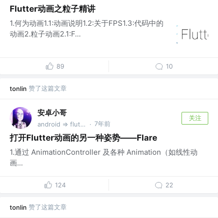
Flutter动画之粒子精讲
1.何为动画1.1:动画说明1.2:关于FPS1.3:代码中的
动画2.粒子动画2.1:F...
89
10
赞了这篇文章
tonlin
安卓小哥
关注
7年前
android => flutter
·
打开Flutter动画的另一种姿势——Flare
1.通过 AnimationController 及各种 Animation（如线性动
画...
124
22
赞了这篇文章
tonlin