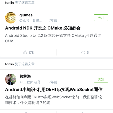
赞了这篇文章
tonlin
glumes
关注
公众号：音视频开发进阶 @字节跳动
7年前
·
Android NDK 开发之 CMake 必知必会
Android Studio 从 2.2 版本起开始支持 CMake ,可以通过
CMa...
178
5
赞了这篇文章
tonlin
顾林海
关注
AI 工程师 @薄荷健康
7年前
·
Android小知识-利用OkHttp实现WebSocket通信
在讲解如何利用OkHttp实现WebSocket之前，我们聊聊轮
询技术，什么是轮询？轮询...