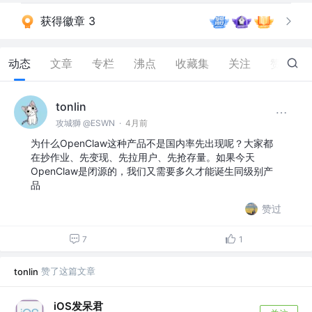
获得徽章 3
动态
文章
专栏
沸点
收藏集
关注
赞
339
tonlin
攻城獅 @ESWN
·
4月前
为什么OpenClaw这种产品不是国内率先出现呢？大家都
在抄作业、先变现、先拉用户、先抢存量。如果今天
OpenClaw是闭源的，我们又需要多久才能诞生同级别产
品
赞过
7
1
赞了这篇文章
tonlin
iOS发呆君