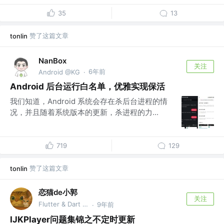
35
13
赞了这篇文章
tonlin
NanBox
关注
6年前
Android @KG
·
Android 后台运行白名单，优雅实现保活
我们知道，Android 系统会存在杀后台进程的情
况，并且随着系统版本的更新，杀进程的力...
719
129
赞了这篇文章
tonlin
恋猫de小郭
关注
Flutter & Dart GDE @🏆 掘金签约作者
9年前
·
IJKPlayer问题集锦之不定时更新