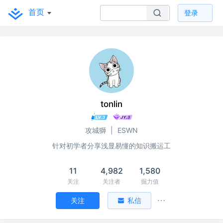
首页
登录
tonlin
攻城獅
|
ESWN
针对初学者分享浅显易懂的知识搬运工
11
4,982
1,580
关注
关注者
掘力值
关注
私信