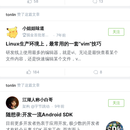
58
13
赞了这篇文章
tonlin
小姐姐味道
关注
🏆掘金首批签约作者 @公众号：xjjdog
7年前
·
Linux生产环境上，最常用的一套“vim“技巧
研发线上使用最多的编辑器，就是vi。无论是最快查看某个
文件内容，还是快速编辑某个文件，v...
184
8
赞了这篇文章
tonlin
江湖人称小白哥
关注
架构 @字节跳动
9年前
·
随想录:开发一流Android SDK
目前更多开发者热衷于应用开发, 极少数的开发者
才有机会从事 SDK 开发工作, 而市面上...