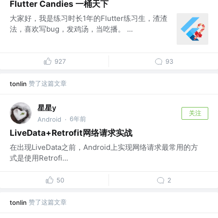
Flutter Candies 一桶天下
大家好，我是练习时长1年的Flutter练习生，渣渣
法，喜欢写bug，发鸡汤，当吃播。 ...
927
93
赞了这篇文章
tonlin
星星y
关注
6年前
Android
·
LiveData+Retrofit网络请求实战
在出现LiveData之前，Android上实现网络请求最常用的方
式是使用Retrofi...
50
2
赞了这篇文章
tonlin