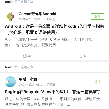
赞了这篇文章
tonlin
Carson带你学Android
关注
Android工程师 @腾讯 微信
6年前
·
Android：这是一份全面 & 详细的kotlin入门学习指南
（含介绍、配置 & 语法使用）
今天，我将献上一份《全面 & 详细的Kotlin入门学习指
南》，包括定义特点、配置使用、...
43
4
赞了这篇文章
tonlin
午后一小憩
关注
公众号 @Android补给站
7年前
·
Paging在RecyclerView中的应用，有这一篇就够了
经过一年的发展，AAC又推出了一系列新的组件，帮助开发
者更快的进行项目框架的构建与开发。...