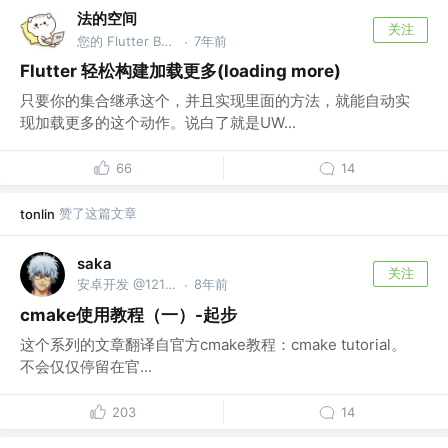
法的空间
关注
您的 Flutter Bug 已创建完毕，请查收 @FlutterCandies QQ群:181398081
7年前
·
Flutter 轻松构建加载更多(loading more)
只要你的集合继承这个，并且实现里面的方法，就能自动实
现加载更多的这个动作。说白了就是UW...
66
14
赞了这篇文章
tonlin
saka
关注
安卓开发 @12123
8年前
·
cmake使用教程（一）-起步
这个系列的文章翻译自官方cmake教程：cmake tutorial。
不会仅仅停留在官...
203
14