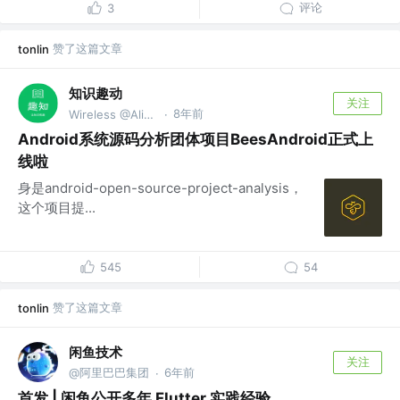
评论
3
赞了这篇文章
tonlin
知识趣动
关注
8年前
Wireless @Alibaba
·
Android系统源码分析团体项目BeesAndroid正式上
线啦
身是android-open-source-project-analysis，
这个项目提...
545
54
赞了这篇文章
tonlin
闲鱼技术
关注
@阿里巴巴集团
6年前
·
首发 | 闲鱼公开多年 Flutter 实践经验