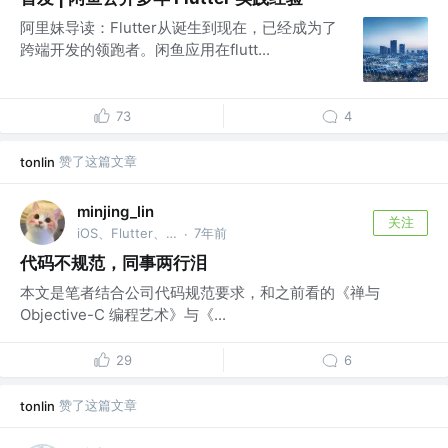
阿里妹导读：Flutter从诞生到现在，已经成为了
跨端开发的领跑者。闲鱼应用在flutt...
73
4
赞了这篇文章
tonlin
minjing_lin
关注
iOS、Flutter、鸿蒙、搬砖 @苏州
7年前
·
代码不规范，同事两行泪
本文是笔者结合公司代码规范要求，和之前看的《禅与
Objective-C 编程艺术》与《...
29
6
赞了这篇文章
tonlin