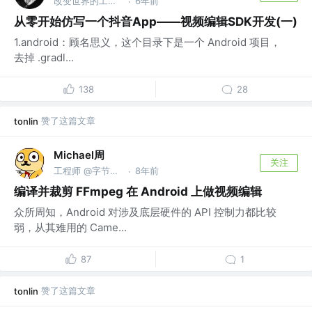
改变世界的工程师 @有意思有限公司
6年前
·
从零开始仿写一个抖音App——视频编辑SDK开发(一)
1.android：顾名思义，这个目录下是一个 Android 项目，
去掉 .gradl...
138
28
赞了这篇文章
tonlin
Michael周
关注
工程师 @字节跳动
8年前
·
编译并裁剪 FFmpeg 在 Android 上做视频编辑
众所周知，Android 对涉及底层硬件的 API 控制力都比较
弱，从其难用的 Came...
87
1
赞了这篇文章
tonlin