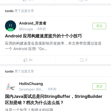
赞了这篇文章
tonlin
Android_开发者
关注
6年前
@Google
·
Android 应用构建速度提升的十个小技巧
应用的构建速度会直接影响开发效率，本文将带您通过改造
一个 Android 应用: “Go...
51
7
赞了这篇文章
tonlin
HollisChuang
关注
6年前
Developer @Alibaba
·
国内Java面试总是问StringBuffer，StringBuilder
区别是啥？档次为什么这么低？
这是一个知乎上面很火的问题