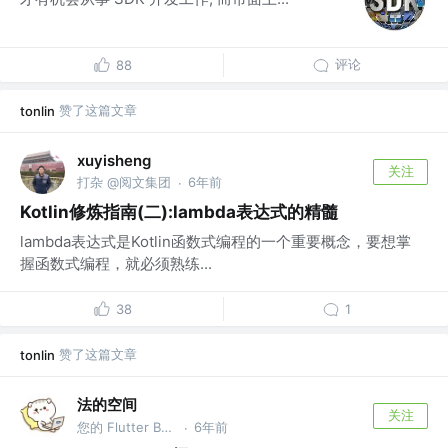
评论
88
赞了这篇文章
tonlin
xuyisheng
关注
打杂 @阅文集团
6年前
·
Kotlin修炼指南(二):lambda表达式的精髓
lambda表达式是Kotlin函数式编程的一个重要概念，要想掌
握函数式编程，就必须熟练...
38
1
赞了这篇文章
tonlin
法的空间
关注
您的 Flutter Bug 已创建完毕，请查收 @FlutterCandies QQ群:181398081
6年前
·