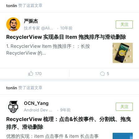
赞了这篇文章
tonlin
严振杰
关注
技术专家 @Alibaba
10年前
·
RecyclerView 实现条目 Item 拖拽排序与滑动删除
1. RecyclerView Item 拖拽排序：：长按
RecyclerView 的...
170
5
赞了这篇文章
tonlin
OCN_Yang
关注
Android Dev @杭州
9年前
·
RecyclerView 梳理：点击&长按事件、分割线、拖曳
排序、滑动删除
优雅的实现：item 点击事件 & item 长点击事