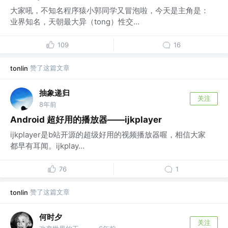
大家吼，不知名程序猿小郭同学又冒泡啦，今天是主角是：
业界知名，天朝最大异（tong）性交...
109
16
赞了这篇文章
tonlin
抽象递归
关注
8年前
Android 超好用的播放器——ijkplayer
ijkplayer是b站开源的超级好用的视频播放器喔，相信大家
都早有耳闻。ijkplay...
76
1
赞了这篇文章
tonlin
何时夕
关注