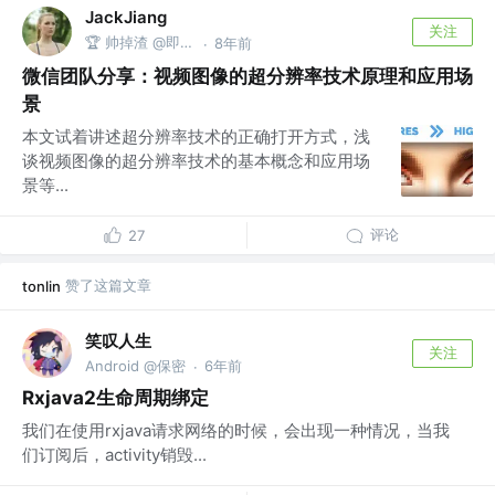
JackJiang
关注
🏆 帅掉渣 @即时通讯网
8年前
·
微信团队分享：视频图像的超分辨率技术原理和应用场
景
本文试着讲述超分辨率技术的正确打开方式，浅
谈视频图像的超分辨率技术的基本概念和应用场
景等...
评论
27
赞了这篇文章
tonlin
笑叹人生
关注
Android @保密
6年前
·
Rxjava2生命周期绑定
我们在使用rxjava请求网络的时候，会出现一种情况，当我
们订阅后，activity销毁...