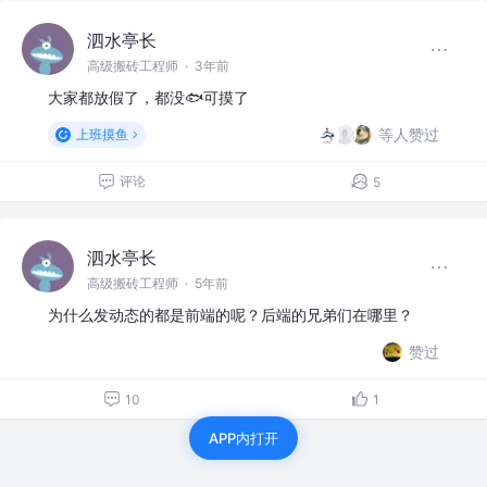
泗水亭长
高级搬砖工程师
·
3年前
大家都放假了，都没🐟可摸了
等人赞过
上班摸鱼
评论
5
泗水亭长
高级搬砖工程师
·
5年前
为什么发动态的都是前端的呢？后端的兄弟们在哪里？
赞过
10
1
APP内打开