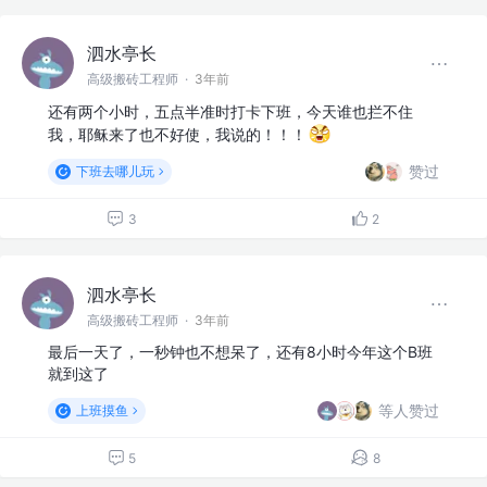
泗水亭长
高级搬砖工程师
·
3年前
还有两个小时，五点半准时打卡下班，今天谁也拦不住
我，耶稣来了也不好使，我说的！！！
赞过
下班去哪儿玩
3
2
泗水亭长
高级搬砖工程师
·
3年前
最后一天了，一秒钟也不想呆了，还有8小时今年这个B班
就到这了
等人赞过
上班摸鱼
5
8