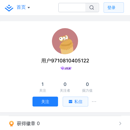
首页
登录
用户9710810405122
1
0
0
关注
关注者
掘力值
关注
私信
获得徽章 0