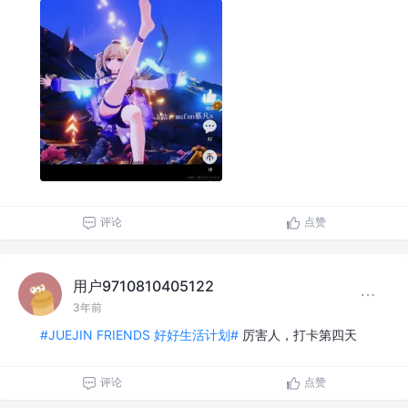
评论
点赞
用户9710810405122
3年前
#JUEJIN FRIENDS 好好生活计划#
厉害人，打卡第四天
评论
点赞