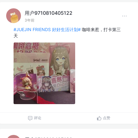
用户9710810405122
3年前
#JUEJIN FRIENDS 好好生活计划#
咖啡来惹，打卡第三
天
评论
点赞