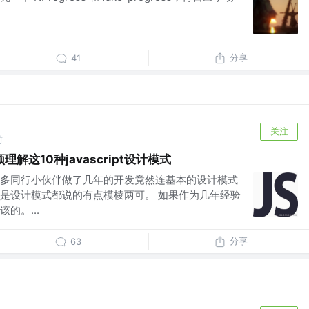
分享
41
关注
前
这10种javascript设计模式
多同行小伙伴做了几年的开发竟然连基本的设计模式
是设计模式都说的有点模棱两可。 如果作为几年经验
的。...
分享
63