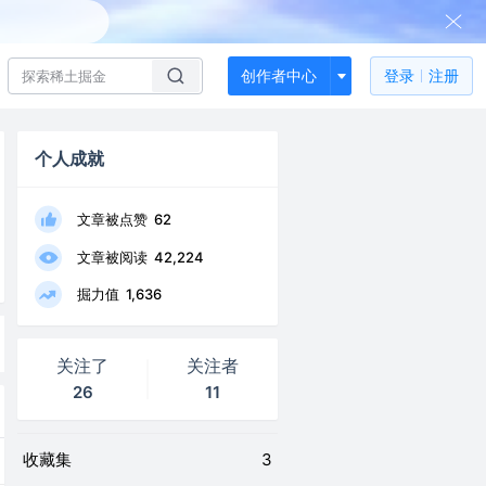
创作者中心
登录
注册
个人成就
文章被点赞
62
文章被阅读
42,224
掘力值
1,636
关注了
关注者
26
11
收藏集
3