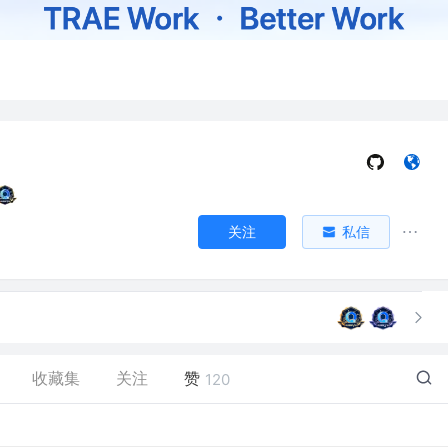
关注
私信
收藏集
关注
赞
120