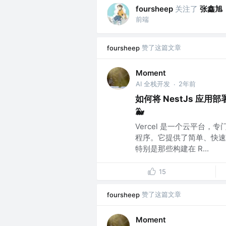
关注了
张鑫旭
foursheep
前端
赞了这篇文章
foursheep
Moment
AI 全栈开发
2年前
·
如何将 NestJs 应用
🐳
Vercel 是一个云平台
程序。它提供了简单、快速
特别是那些构建在 R...
15
赞了这篇文章
foursheep
Moment