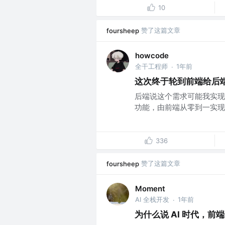
10
赞了这篇文章
foursheep
howcode
全干工程师
1年前
·
这次终于轮到前端给后端
后端说这个需求可能我实现
功能，由前端从零到一实现
336
赞了这篇文章
foursheep
Moment
AI 全栈开发
1年前
·
为什么说 AI 时代，前