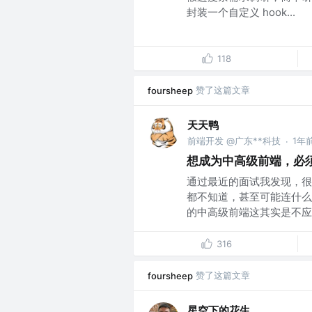
封装一个自定义 hook...
118
赞了这篇文章
foursheep
天天鸭
前端开发 @广东**科技
1年
·
想成为中高级前端，必须理解
通过最近的面试我发现，很
都不知道，甚至可能连什么
的中高级前端这其实是不应该
316
赞了这篇文章
foursheep
星空下的花生