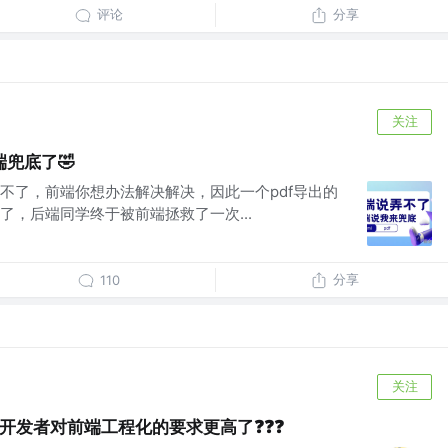
评论
分享
关注
兜底了🤣
不了，前端你想办法解决解决，因此一个pdf导出的
了，后端同学终于被前端拯救了一次...
分享
110
关注
端开发者对前端工程化的要求更高了❓❓❓