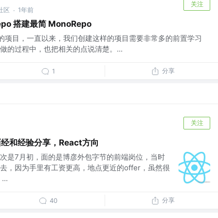
关注
社区
1年前
·
epo 搭建最简 MonoRepo
po 的项目，一直以来，我们创建这样的项目需要非常多的前置学习
做的过程中，也把相关的点说清楚。...
分享
1
关注
端面经和经验分享，React方向
次是7月初，面的是博彦外包字节的前端岗位，当时
去，因为手里有工资更高，地点更近的offer，虽然很
..
分享
40