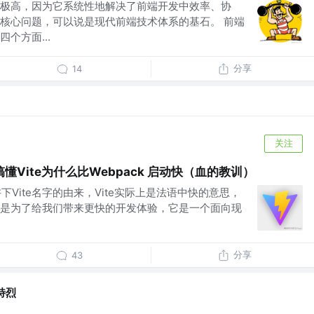
极高，因为它系统性地解决了前端开发中效率、协
核心问题，可以说是现代前端技术体系的基石。 前端
个方面...
分享
14
关注
Vite为什么比Webpack 启动快（血的教训）
讲下Vite名字的由来，Vite实际上是法语中快的意思，
是为了给我们带来更快的开发体验，它是一个面向现
分享
43
特烈