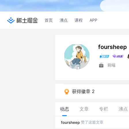
首页
沸点
课程
APP
foursheep
前端
获得徽章 2
动态
文章
专栏
沸点
赞了这篇文章
foursheep