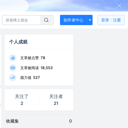
创作者中心
登录
注册
个人成就
文章被点赞
78
文章被阅读
18,553
掘力值
527
关注了
关注者
2
21
收藏集
0