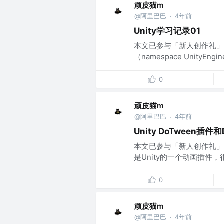
顽皮猫m
@阿里巴巴
4年前
·
Unity学习记录01
本文已参与「新人创作礼」活动，
（namespace UnityE
0
顽皮猫m
@阿里巴巴
4年前
·
Unity DoTween插
本文已参与「新人创作礼」活动
是Unity的一个动画插件，
0
顽皮猫m
@阿里巴巴
4年前
·