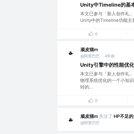
Unity中Timeline的
本文已参与「新人创作礼」活
Unity中的Timelin
0
顽皮猫m
@阿里巴巴
4年前
·
Unity引擎中的性能优
本文已参与「新人创作礼」活
物理系统优化的一个小知识
转的...
0
顽皮猫m
关注了
HP不足
@阿里巴巴