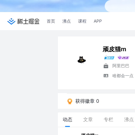
首页
沸点
课程
APP
顽皮猫m
阿里巴巴
啥都会一点
获得徽章 0
动态
文章
专栏
沸点