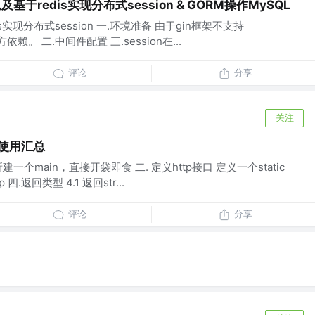
以及基于redis实现分布式session & GORM操作MySQL
is实现分布式session 一.环境准备 由于gin框架不支持
依赖。 二.中间件配置 三.session在...
评论
分享
关注
本使用汇总
建一个main，直接开袋即食 二. 定义http接口 定义一个static
.返回类型 4.1 返回str...
评论
分享