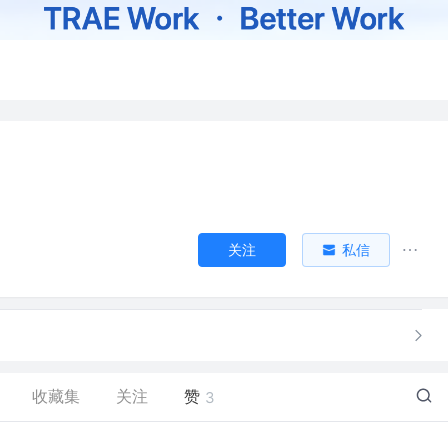
关注
私信
收藏集
关注
赞
3