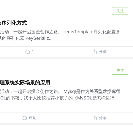
关注
late序列化方式
，一起开启掘金创作之路。 redisTemplate序列化配置参
默认的序列化器 KeySerializ...
分享
1
关注
管理系统实际场景的应用
活动，一起开启掘金创作之路。 Mysql是作为关系型数据库很
QL的书籍，我个人比较推荐小孩子的《MySQL是怎样运行
评论
分享