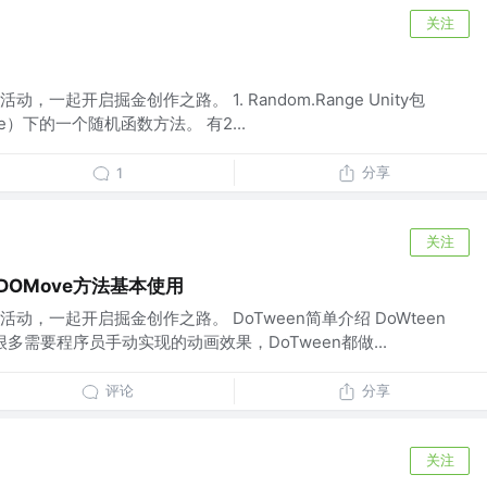
关注
一起开启掘金创作之路。 1. Random.Range Unity包
ngine）下的一个随机函数方法。 有2...
分享
1
关注
件和DOMove方法基本使用
，一起开启掘金创作之路。 DoTween简单介绍 DoWteen
很多需要程序员手动实现的动画效果，DoTween都做...
评论
分享
关注