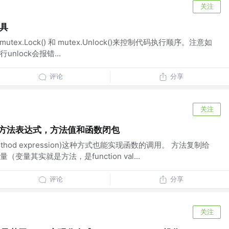
关注
工具
 通过mutex.Lock() 和 mutex.Unlock()来控制代码执行顺序。注意如
lock会报错...
评论
分享
关注
—方法表达式，方法值和函数闭包
hod expression)这种方式也能实现函数的调用。 方法复制给
量其实就是方法，是function val...
评论
分享
关注