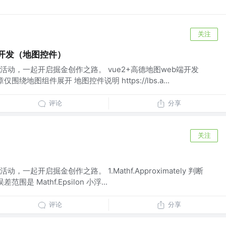
关注
端开发（地图控件）
动，一起开启掘金创作之路。 vue2+高德地图web端开发
绕地图组件展开 地图控件说明 https://lbs.a...
评论
分享
关注
一起开启掘金创作之路。 1.Mathf.Approximately 判断
是 Mathf.Epsilon 小浮...
评论
分享