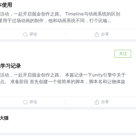
基本使用
动，一起开启掘金创作之路。 Timeline与动画系统的区别
e功能主要用于过场动画的制作，他和动画系统不同，打个比喻...
评论
分享
关注
化学习记录
动，一起开启掘金创作之路。 本篇记录一下unity引擎中关于
点。 准备阶段 首先创建一个很简单的脚本，脚本名和让物体旋
评论
分享
的大猫