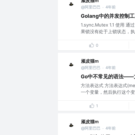
顽皮猫m
@阿里巴巴
4年前
·
Golang中的并发控制
1.sync.Mutex 1.1 使用
果锁没有处于上锁状态，执行un
0
顽皮猫m
@阿里巴巴
4年前
·
Go中不常见的语法—
方法表达式 方法表达式(met
一个变量，然后执行这个变量（变
1
顽皮猫m
@阿里巴巴
4年前
·