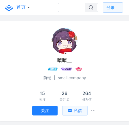
首页
登录
嘻嘻__
前端
|
small company
15
26
264
关注
关注者
掘力值
关注
私信