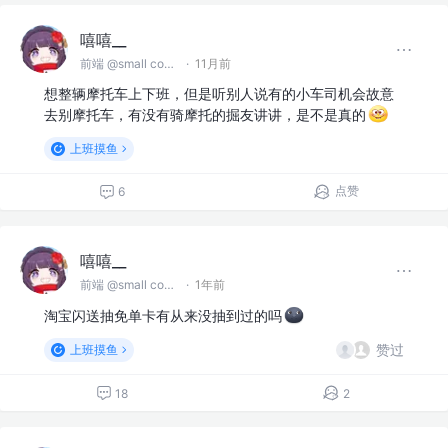
嘻嘻__
前端 @small company
·
11月前
想整辆摩托车上下班，但是听别人说有的小车司机会故意
去别摩托车，有没有骑摩托的掘友讲讲，是不是真的
上班摸鱼
点赞
6
嘻嘻__
前端 @small company
·
1年前
淘宝闪送抽免单卡有从来没抽到过的吗
赞过
上班摸鱼
18
2