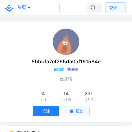
首页
登录
5bbbfa7ef265da0af161584e
已注销
4
14
231
关注
关注者
掘力值
关注
私信