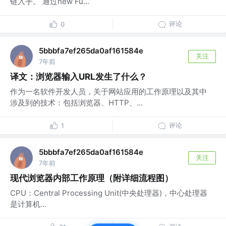
链入手。 通过new Fu...
评论
0
5bbbfa7ef265da0af161584e
关注
7年前
译文：浏览器输入URL发生了什么？
作为一名软件开发人员，关于网站应用的工作原理以及其中
涉及到的技术：包括浏览器、HTTP、...
评论
1
5bbbfa7ef265da0af161584e
关注
7年前
现代浏览器内部工作原理（附详细流程图）
CPU：Central Processing Unit(中央处理器)，中心处理器
是计算机...