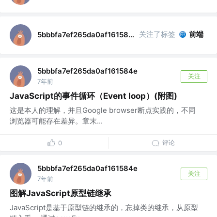
关注了标签
前端
5bbbfa7ef265da0af161584e
5bbbfa7ef265da0af161584e
关注
7年前
JavaScript的事件循环（Event loop）(附图)
这是本人的理解，并且Google browser断点实践的，不同
浏览器可能存在差异。章末...
评论
0
5bbbfa7ef265da0af161584e
关注
7年前
图解JavaScript原型链继承
JavaScript是基于原型链的继承的，忘掉类的继承，从原型