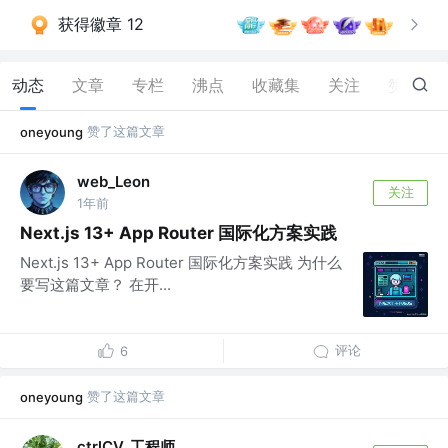
获得徽章 12
动态
文章
专栏
沸点
收藏集
关注
赞
172
赞了这篇文章
oneyoung
web_Leon
关注
1年前
Next.js 13+ App Router 国际化方案实践
Next.js 13+ App Router 国际化方案实践 为什么
要写这篇文章？ 在开...
评论
6
赞了这篇文章
oneyoung
ctrlCV_工程师