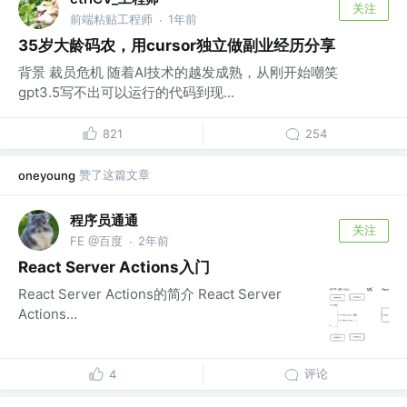
关注
前端粘贴工程师
1年前
·
35岁大龄码农，用cursor独立做副业经历分享
背景 裁员危机 随着AI技术的越发成熟，从刚开始嘲笑
gpt3.5写不出可以运行的代码到现...
821
254
赞了这篇文章
oneyoung
程序员通通
关注
FE @百度
2年前
·
React Server Actions入门
React Server Actions的简介 React Server
Actions...
评论
4