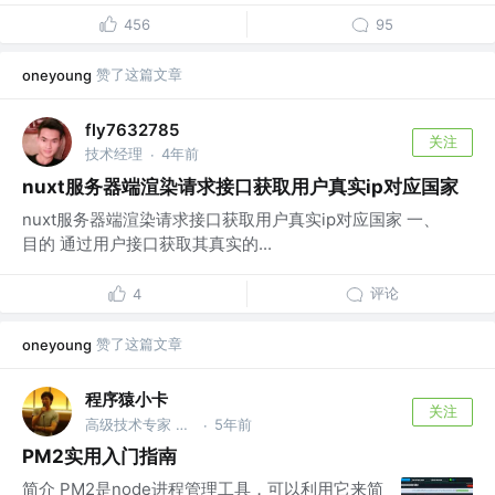
456
95
赞了这篇文章
oneyoung
fly7632785
关注
技术经理
4年前
·
nuxt服务器端渲染请求接口获取用户真实ip对应国家
nuxt服务器端渲染请求接口获取用户真实ip对应国家 一、
目的 通过用户接口获取其真实的...
评论
4
赞了这篇文章
oneyoung
程序猿小卡
关注
高级技术专家 @阿里巴巴
5年前
·
PM2实用入门指南
简介 PM2是node进程管理工具，可以利用它来简