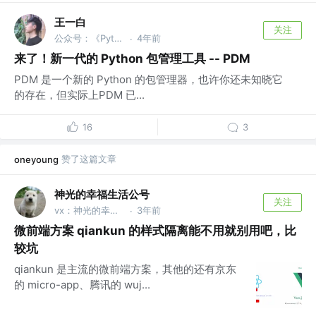
王一白
关注
公众号：《Python编程时光》&《Go编程
4年前
·
来了！新一代的 Python 包管理工具 -- PDM
PDM 是一个新的 Python 的包管理器，也许你还未知晓它
的存在，但实际上PDM 已...
16
3
赞了这篇文章
oneyoung
神光的幸福生活公号
关注
vx：神光的幸福生活
3年前
·
微前端方案 qiankun 的样式隔离能不用就别用吧，比
较坑
qiankun 是主流的微前端方案，其他的还有京东
的 micro-app、腾讯的 wuj...