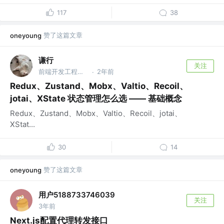
117
38
赞了这篇文章
oneyoung
谦行
关注
前端开发工程师 @Alibaba
2年前
·
Redux、Zustand、Mobx、Valtio、Recoil、
jotai、XState 状态管理怎么选 —— 基础概念
Redux、Zustand、Mobx、Valtio、Recoil、jotai、
XStat...
30
14
赞了这篇文章
oneyoung
用户5188733746039
关注
3年前
Next.js配置代理转发接口