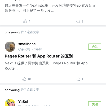
最近在开发一个Next.js应用，开发环境需要将api转发到后
端服务上。网上搜了一遍，发...
4
8
赞了这篇文章
oneyoung
smallbone
关注
@某公司
1年前
·
Pages Router 和 App Router 的区别
Next.js 提供了两种路由系统：Pages Router 和 App
Router，...
10
1
赞了这篇文章
oneyoung
YaSol
关注