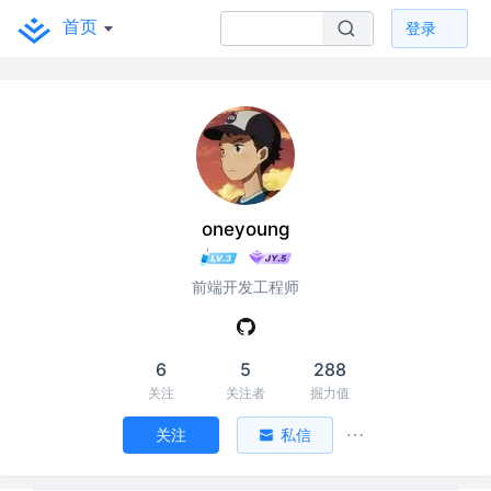
首页
登录
oneyoung
前端开发工程师
6
5
288
关注
关注者
掘力值
关注
私信