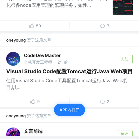
化很多node应用管理的繁琐任务，如性...
59
3
赞了这篇文章
oneyoung
CodeDevMaster
关注
全栈开发工程师
2年前
·
Visual Studio Code配置Tomcat运行Java Web项目
使用Visual Studio Code工具配置Tomcat运行Java Web项
目,以...
9
2
APP内打开
赞了这篇文章
oneyoung
文言前端
关注
前端开发 @公众号：文言前端
4年前
·