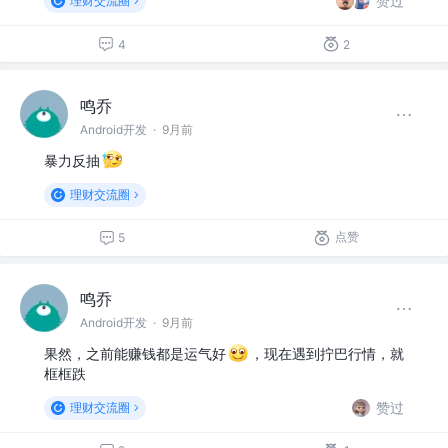
赞过
理财交流圈
4
2
鸣乔
Android开发
·
9月前
暴力反抽
理财交流圈
点赞
5
鸣乔
Android开发
·
9月前
果然，之前能赚钱都是运气好
，现在遇到拧巴行情，就
框框跌
赞过
理财交流圈