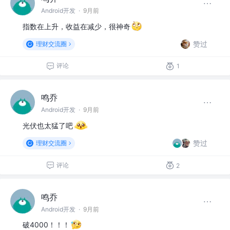
Android开发
·
9月前
指数在上升，收益在减少，很神奇
赞过
理财交流圈
评论
1
鸣乔
Android开发
·
9月前
光伏也太猛了吧
赞过
理财交流圈
评论
2
鸣乔
Android开发
·
9月前
破4000！！！