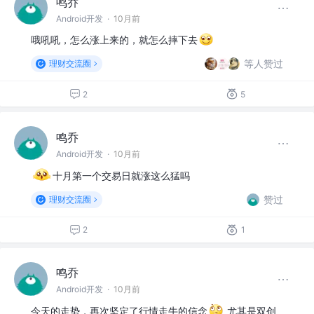
鸣乔
Android开发
·
10月前
哦吼吼，怎么涨上来的，就怎么摔下去
等人赞过
理财交流圈
2
5
鸣乔
Android开发
·
10月前
十月第一个交易日就涨这么猛吗
赞过
理财交流圈
2
1
鸣乔
Android开发
·
10月前
今天的走势，再次坚定了行情走牛的信念
尤其是双创