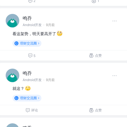
2
1
鸣乔
Android开发
·
9月前
看这架势，明天要高开了
理财交流圈
点赞
5
鸣乔
Android开发
·
9月前
就这？
理财交流圈
评论
点赞