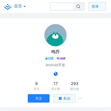
首页
登录
鸣乔
Android开发
9
17
293
关注
关注者
掘力值
关注
私信