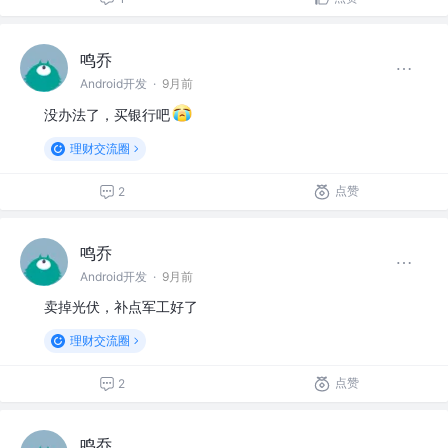
鸣乔
Android开发
·
9月前
没办法了，买银行吧
理财交流圈
点赞
2
鸣乔
Android开发
·
9月前
卖掉光伏，补点军工好了
理财交流圈
点赞
2
鸣乔