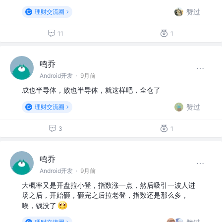
赞过
理财交流圈
11
1
鸣乔
Android开发
·
9月前
成也半导体，败也半导体，就这样吧，全仓了
赞过
理财交流圈
3
1
鸣乔
Android开发
·
9月前
大概率又是开盘拉小登，指数涨一点，然后吸引一波人进
场之后，开始砸，砸完之后拉老登，指数还是那么多，
唉，钱没了