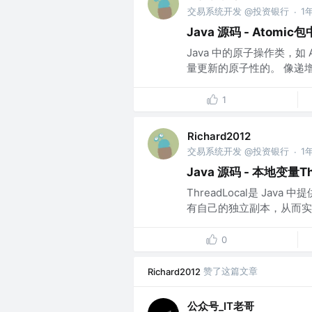
交易系统开发 @投资银行
1
·
Java 源码 - Atom
Java 中的原子操作类，如 At
量更新的原子性的。 像递增运算
1
Richard2012
交易系统开发 @投资银行
1
·
Java 源码 - 本地变量Th
ThreadLocal是 J
有自己的独立副本，从而实
0
赞了这篇文章
Richard2012
公众号_IT老哥