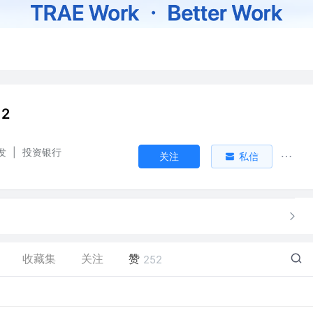
12
发
|
投资银行
关注
私信
收藏集
关注
赞
252