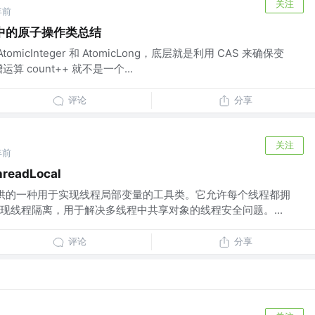
关注
年前
ic包中的原子操作类总结
omicInteger 和 AtomicLong，底层就是利用 CAS 来确保变
 count++ 就不是一个...
评论
分享
关注
年前
readLocal
ava 中提供的一种用于实现线程局部变量的工具类。它允许每个线程都拥
现线程隔离，用于解决多线程中共享对象的线程安全问题。...
评论
分享