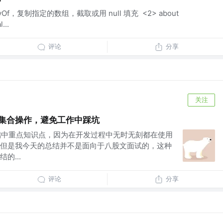
 copyOf，复制指定的数组，截取或用 null 填充 <2> about
...
评论
分享
关注
a集合操作，避免工作中踩坑
基础中重点知识点，因为在开发过程中无时无刻都在使用
但是我今天的总结并不是面向于八股文面试的，这种
的...
评论
分享