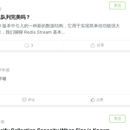
关注
前
消息队列完美吗 ?
Redis 5.0 版本中引入的一种新的数据结构，它用于实现简单但功能强大
聊聊 Redis Stream 基本...
分享
3
1年前
还不错
评论
点赞
关注
年前