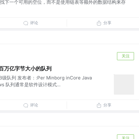
找下一个可用的空位，而不是使用链表等额外的数据结构来存
评论
分享
关注
的百万亿字节大小的队列
列 发布者：:Per Minborg inCore Java
0 Views 队列通常是软件设计模式...
评论
分享
关注