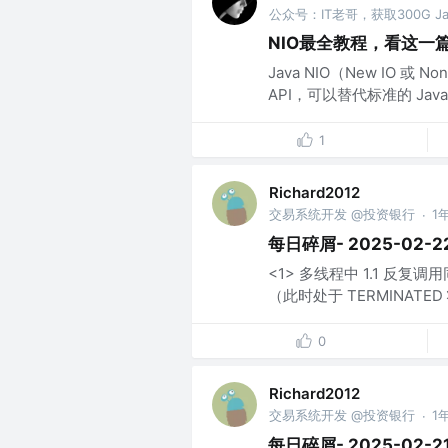
公众号：IT老哥，获取300G J
NIO最全教程，看这一
Java NIO（New IO 或 N
API，可以替代标准的 Java IO
1
Richard2012
交易系统开发 @投资银行
1
·
每日碎屑- 2025-02-2
<1> 多线程中 1.1 反复
（此时处于 TERMINATED
0
Richard2012
交易系统开发 @投资银行
1
·
每日碎屑- 2025-02-2