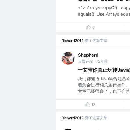
<1> Arrays.copyOf()
equals() Use Arrays.equal
0
赞了这篇文章
Richard2012
Shepherd
后端开发
2年前
·
一文带你真正玩转Jav
我们都知道Java集合是
着集合进行相关逻辑操作。
文章已经很多了，也不会总结
13
赞了这篇文章
Richard2012