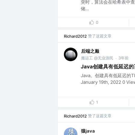
突时，算法会在哈希表中查
储...
0
赞了这篇文章
Richard2012
后端之巅
搬运工 @无业游民
3年前
·
Java创建具有低延迟
Java。创建具有低延迟的TB级队
January 19th, 2022 
1
赞了这篇文章
Richard2012
猿java