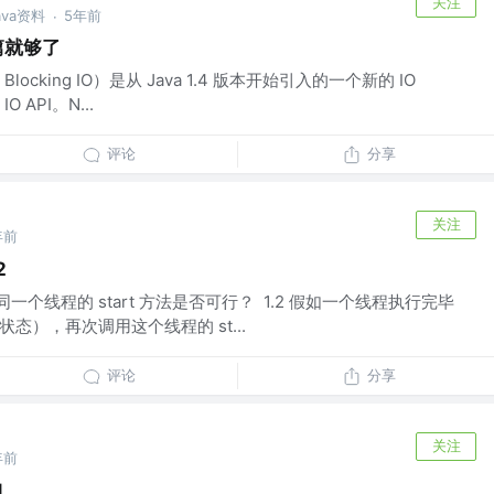
关注
ava资料
5年前
·
篇就够了
on Blocking IO）是从 Java 1.4 版本开始引入的一个新的 IO
 API。N...
评论
分享
关注
年前
2
调用同一个线程的 start 方法是否可行？ 1.2 假如一个线程执行完毕
 状态），再次调用这个线程的 st...
评论
分享
关注
年前
1