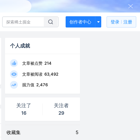
创作者中心
登录
注册
个人成就
文章被点赞
214
文章被阅读
63,492
掘力值
2,476
关注了
关注者
16
29
收藏集
5