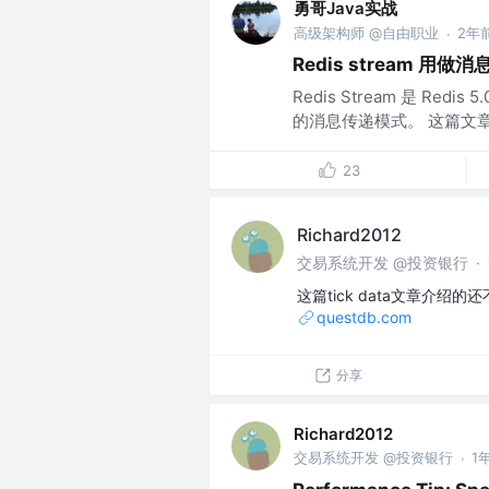
勇哥Java实战
高级架构师 @自由职业
2年
·
Redis stream 用做
Redis Stream 是 
的消息传递模式。 这篇文章，我们
23
Richard2012
交易系统开发 @投资银行
·
这篇tick data文章介绍的
questdb.com
分享
Richard2012
交易系统开发 @投资银行
1
·