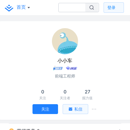
首页
登录
小小车
前端工程师
0
0
27
关注
关注者
掘力值
关注
私信