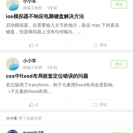
小小车
关注
前端工程师
5年前
·
ios模拟器不响应电脑键盘解决方法
启动模拟器，在需要输入文字的地方，敲击 mac 下的真实
键盘，但是模拟器上没有任何输出。...
评论
0
小小车
关注
前端工程师
5年前
·
css中fixed布局嵌套定位错误的问题
若父级用了transform，则子元素用fixed布局会受影响。
（子元素的fiexd布局...
评论
0
小小车
赞了这篇文章
wangly19