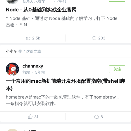
联系方式看个人主页 @金山办公软件
7年前
·
Node - 从0基础到实战企业官网
* Node 基础 - 通过对 Node 基础的了解学习，打下 Node
基础； * N...
2.5k
203
小小车
赞了这篇文章
channnxy
关注
前端
5年前
·
一个常用的mac新机前端开发环境配置指南(带shell脚
本)
homebrew是mac下的一款包管理软件，有了homebrew，
一条指令就可以安装软件...
31
8