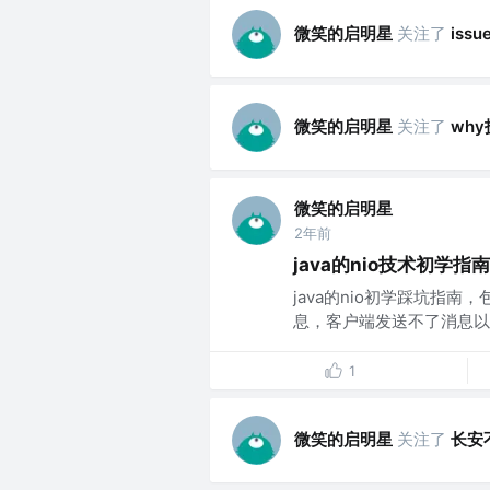
微笑的启明星
关注了
issu
微笑的启明星
关注了
wh
微笑的启明星
2年前
java的nio技术初学指南
java的nio初学踩坑指
息，客户端发送不了消息以
1
微笑的启明星
关注了
长安