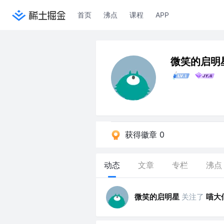
首页
沸点
课程
APP
微笑的启明
获得徽章 0
动态
文章
专栏
沸点
微笑的启明星
关注了
喵大