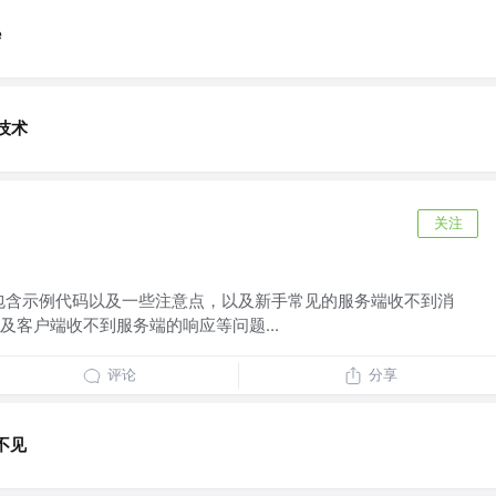
e
y技术
关注
南，包含示例代码以及一些注意点，以及新手常见的服务端收不到消
及客户端收不到服务端的响应等问题...
评论
分享
不见