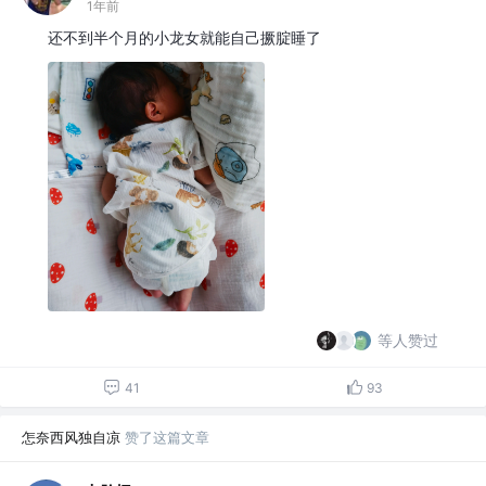
1年前
还不到半个月的小龙女就能自己撅腚睡了
等人赞过
41
93
怎奈西风独自凉
赞了这篇文章