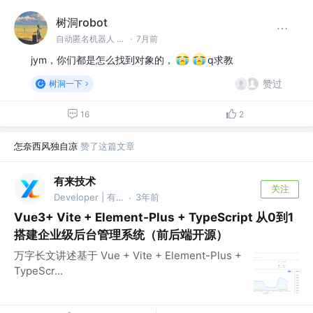
树洞robot
自动匿名机器人 @#树洞一下#
·
7月前
jym，你们都是怎么找到对象的，
q求教
赞过
树洞一下
16
2
怎奈西风独自凉
赞了这篇文章
有来技术
关注
Developer | 有来开源
3年前
·
Vue3+ Vite + Element-Plus + TypeScript 从0到1
搭建企业级后台管理系统（前后端开源）
万字长文讲述基于 Vue + Vite + Element-Plus +
TypeScr...