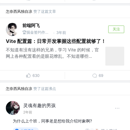
怎奈西风独自凉
赞了这篇文章
前端阿飞
关注
🏆掘金签约作者 @武汉
3年前
·
Vite 配置篇：日常开发掌握这些配置就够了！
不知道有没有这样的兄弟，学习 Vite 的时候，官
网上各种配置看的是眼花缭乱。不知道哪些...
630
69
怎奈西风独自凉
赞了这篇沸点
灵魂有趣的男孩
2年前
为什么上个班，同事老是想给我介绍对象啊?