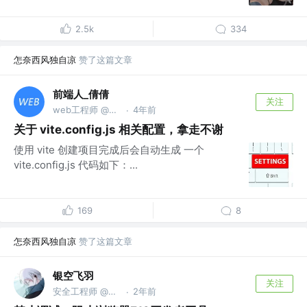
2.5k
334
怎奈西风独自凉
赞了这篇文章
前端人_倩倩
关注
web工程师 @保密哦
4年前
·
关于 vite.config.js 相关配置，拿走不谢
使用 vite 创建项目完成后会自动生成 一个
vite.config.js 代码如下：...
169
8
怎奈西风独自凉
赞了这篇文章
银空飞羽
关注
安全工程师 @VXGZH：飞羽技术工坊
2年前
·