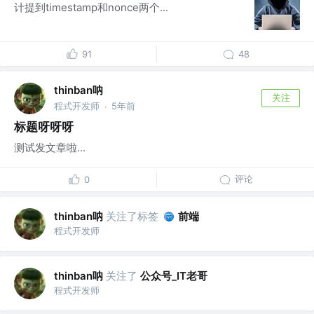
计提到timestamp和nonce两个...
91
48
thinban呐
关注
程式开发师
5年前
·
标题呀呀呀
测试发文章啦...
评论
0
thinban呐
关注了标签
前端
程式开发师
thinban呐
关注了
公众号_IT老哥
程式开发师