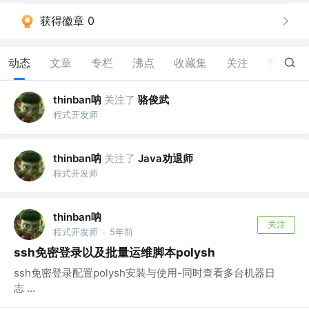
获得徽章 0
动态
文章
专栏
沸点
收藏集
关注
赞
5
thinban呐
关注了
骆俊武
程式开发师
thinban呐
关注了
Java劝退师
程式开发师
thinban呐
关注
程式开发师
5年前
·
ssh免密登录以及批量运维脚本polysh
ssh免密登录配置polysh安装与使用-同时查看多台机器日
志 ...