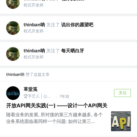
程式开发师
thinban呐
关注了
说出你的愿望吧
程式开发师
thinban呐
关注了
每天晒白牙
程式开发师
thinban呐
赞了这篇文章
草堂笺
关注
🏆手艺人 | 公众号「代码如诗」 @阿里巴巴
7年前
·
开放API网关实践(一) ——设计一个API网关
随着业务的发展, 所对接的第三方越来越多, 各个
业务系统面临着同样一个问题: 如何让第三...