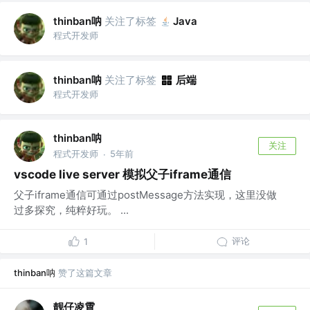
thinban呐
关注了标签
Java
程式开发师
thinban呐
关注了标签
后端
程式开发师
thinban呐
关注
程式开发师
5年前
·
vscode live server 模拟父子iframe通信
父子iframe通信可通过postMessage方法实现，这里没做
过多探究，纯粹好玩。 ...
评论
1
thinban呐
赞了这篇文章
靓仔凌霄