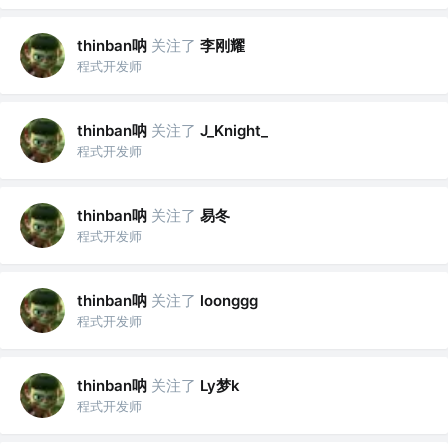
thinban呐
关注了
李刚耀
程式开发师
thinban呐
关注了
J_Knight_
程式开发师
thinban呐
关注了
易冬
程式开发师
thinban呐
关注了
loonggg
程式开发师
thinban呐
关注了
Ly梦k
程式开发师