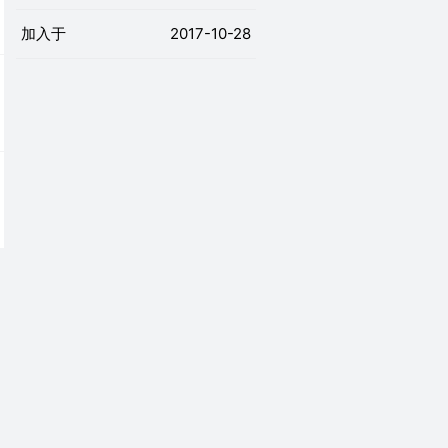
加入于
2017-10-28