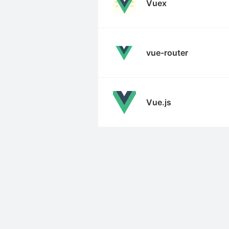
Vuex
vue-router
Vue.js