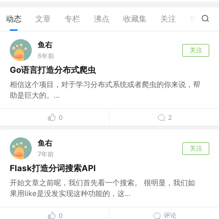
动态
文章
专栏
沸点
收藏集
关注
赞
1
鱼右
关注
6年前
Go语言打造分布式爬虫
相信这个项目，对于学习分布式系统或者爬虫的你来说，帮
助是巨大的。...
0
2
鱼右
关注
7年前
Flask打造分词搜索API
开始文章之前呢，我们首先看一个搜索。 很明显，我们如
果用like是没发实现这种功能的，这...
评论
0