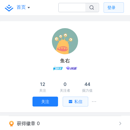
首页
登录
鱼右
12
0
44
关注
关注者
掘力值
关注
私信
获得徽章 0