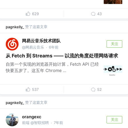
629
43
赞了这篇文章
pagnkelly_
网易云音乐技术团队
关注
@网易云音乐
6年前
·
从 Fetch 到 Streams —— 以流的角度处理网络请求
自第一个实现的浏览器开始计算，Fetch API 已经
快要五岁了。这五年 Chrome ...
537
52
赞了这篇文章
pagnkelly_
orangexc
关注
前端 @智联招聘
7年前
·