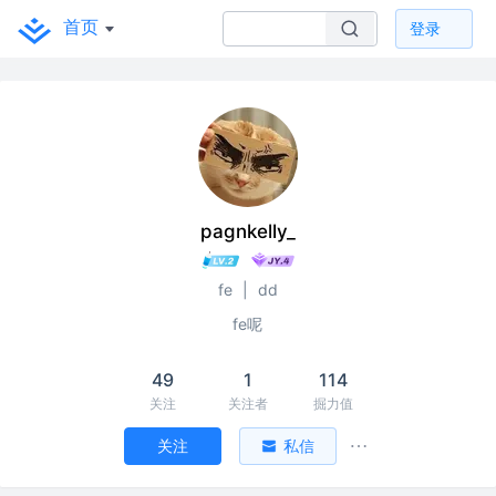
首页
登录
pagnkelly_
fe
|
dd
fe呢
49
1
114
关注
关注者
掘力值
关注
私信