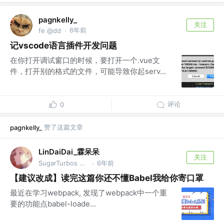
pagnkelly_
关注
6年前
fe @dd
·
记vscode语言插件开发问题
在你打开调试窗口的时候，要打开一个.vue文
件，打开别的格式的文件，可能导致你起serv...
评论
0
赞了这篇文章
pagnkelly_
LinDaiDai_霖呆呆
关注
SugarTurbos Club 成员
6年前
·
【建议改成】读完这篇你还不懂Babel我给你寄口罩
最近在学习webpack, 发现了webpack中一个重
要的功能点babel-loade...