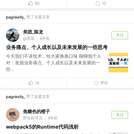
90
12
赞了这篇文章
pagnkelly_
美团_陈龙
关注
@美团
4年前
·
业务痛点、个人成长以及未来发展的一些思考
今天我们不讲技术，给大家换换口味 聊聊我个人
对：发掘业务痛点、个人成长以及未来发展的一
些...
评论
10
赞了这篇文章
pagnkelly_
焦糖色的橙子
关注
野生程序员
4年前
·
webpack5的Runtime代码浅析