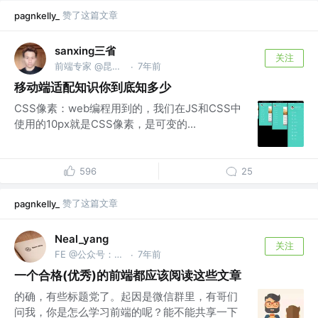
赞了这篇文章
pagnkelly_
sanxing三省
关注
前端专家 @昆仑万维
7年前
·
移动端适配知识你到底知多少
CSS像素：web编程用到的，我们在JS和CSS中
使用的10px就是CSS像素，是可变的...
596
25
赞了这篇文章
pagnkelly_
Neal_yang
关注
FE @公众号：全栈前端精选
7年前
·
一个合格(优秀)的前端都应该阅读这些文章
的确，有些标题党了。起因是微信群里，有哥们
问我，你是怎么学习前端的呢？能不能共享一下