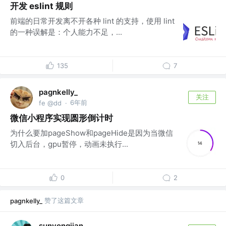
开发 eslint 规则
前端的日常开发离不开各种 lint 的支持，使用 lint
的一种误解是：个人能力不足，...
135
7
pagnkelly_
关注
6年前
fe @dd
·
微信小程序实现圆形倒计时
为什么要加pageShow和pageHide是因为当微信
切入后台，gpu暂停，动画未执行...
0
2
赞了这篇文章
pagnkelly_
sunyongjian