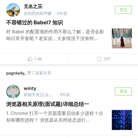
无名之苝
关注
会拍照的程序媛
6年前
·
不容错过的 Babel7 知识
对 Babel 的配置项的作用不那么了解，是否会影
响日常开发呢？老实说，大多情况下没有特...
1.4k
207
赞了这篇文章
pagnkelly_
winty
关注
前端开发|公众号 @ 前端Q
6年前
·
浏览器相关原理(面试题)详细总结一
1. Chrome 打开一个页面需要启动多少进程？分
别有哪些进程？ 浏览器从关闭状态进行...