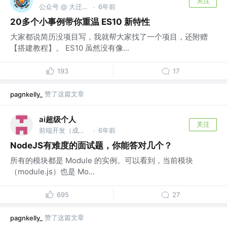
关注
公众号 @ 大迁世界
6年前
·
20多个小事例带你重温 ES10 新特性
大家都说简历没项目写，我就帮大家找了一个项目，还附赠
【搭建教程】。 ES10 虽然没有像...
193
17
赞了这篇文章
pagnkelly_
ai超级个人
关注
前端开发（成都） @前端技术专家
6年前
·
NodeJS有难度的面试题，你能答对几个？
所有的模块都是 Module 的实例。可以看到，当前模块
（module.js）也是 Mo...
695
27
赞了这篇文章
pagnkelly_