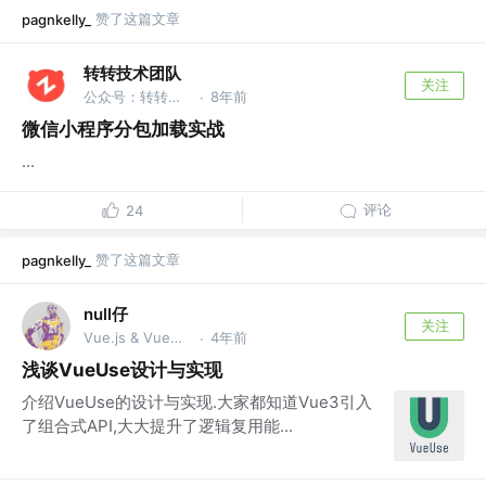
赞了这篇文章
pagnkelly_
转转技术团队
关注
公众号：转转技术
8年前
·
微信小程序分包加载实战
...
评论
24
赞了这篇文章
pagnkelly_
null仔
关注
Vue.js & VueUse团队成员、开源爱好者
4年前
·
浅谈VueUse设计与实现
介绍VueUse的设计与实现.大家都知道Vue3引入
了组合式API,大大提升了逻辑复用能...