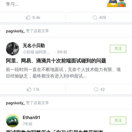
学习...
9.4k
409
赞了这篇文章
pagnkelly_
无名小贝勒
关注
小前端 @阿里巴巴
9年前
·
阿里、网易、滴滴共十次前端面试碰到的问题
前一段时间一直在不断地面试，无奈个人技术能力有限、项
目经验缺乏，最终都没有进入到HR面试...
1.1k
42
赞了这篇文章
pagnkelly_
Ethan91
关注
7年前