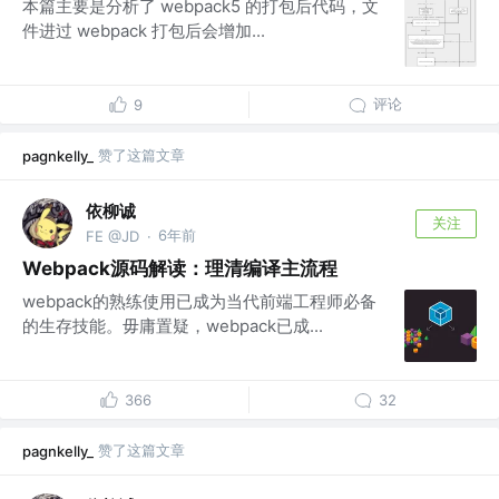
本篇主要是分析了 webpack5 的打包后代码，文
件进过 webpack 打包后会增加...
评论
9
赞了这篇文章
pagnkelly_
依柳诚
关注
6年前
FE @JD
·
Webpack源码解读：理清编译主流程
webpack的熟练使用已成为当代前端工程师必备
的生存技能。毋庸置疑，webpack已成...
366
32
赞了这篇文章
pagnkelly_