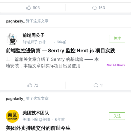
603
163
赞了这篇文章
pagnkelly_
前端周公子
关注
前端厨子 @非著名👨‍🍳厨师专业学校
6年前
·
前端监控进阶篇 — Sentry 监控 Next.js 项目实践
上一篇相关文章介绍了 Sentry 的基础篇 —— 本
地安装，本篇文章以实际项目出发使用...
72
11
赞了这篇文章
pagnkelly_
美团技术团队
关注
美团小编 @美团
6年前
·
美团外卖持续交付的前世今生