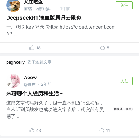
又在吃鱼
关注
前端工程师 @@AI跃迁指南
1年前
·
DeepseekR1 满血版腾讯云限免
一、获取 key 登录腾讯云 https://cloud.tencent.com
API...
18
5
赞了这篇文章
pagnkelly_
Aoew
关注
@百度
2年前
·
来聊聊个人经历和生活～
这篇文章想写好久了，但一直不知道怎么动笔，
自从听到我战友也成功进入字节后，就突然有灵
感了...
43
11