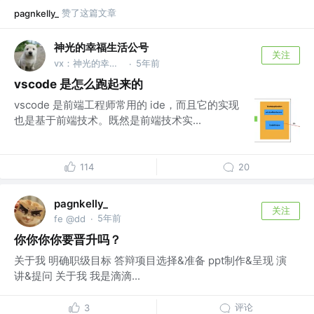
赞了这篇文章
pagnkelly_
神光的幸福生活公号
关注
vx：神光的幸福生活
5年前
·
vscode 是怎么跑起来的
vscode 是前端工程师常用的 ide，而且它的实现
也是基于前端技术。既然是前端技术实...
114
20
pagnkelly_
关注
5年前
fe @dd
·
你你你你要晋升吗？
关于我 明确职级目标 答辩项目选择&准备 ppt制作&呈现 演
讲&提问 关于我 我是滴滴...
评论
3