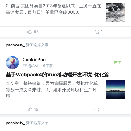
0. 前言 美团外卖自2013年创建以来，业务一直在
高速发展，目前日订单量已突破3000...
53
1
赞了这篇文章
pagnkelly_
CookiePool
关注
6年前
FE @CM
·
基于Webpack4的Vue移动端开发环境-优化篇
本文章上接搭建篇，因为篇幅原因，我把优化单
独放一篇文章来讲。 1、如果开发环境和生产环
境...
15
1
赞了这篇文章
pagnkelly_