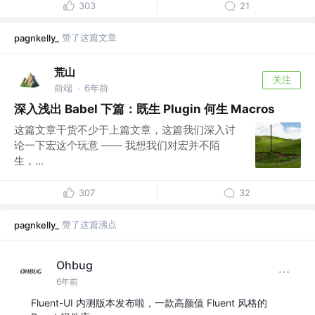
303
21
赞了这篇文章
pagnkelly_
荒山
关注
前端
6年前
·
深入浅出 Babel 下篇：既生 Plugin 何生 Macros
这篇文章干货不少于上篇文章，这篇我们深入讨
论一下宏这个玩意 —— 我想我们对宏并不陌
生，...
307
32
赞了这篇沸点
pagnkelly_
Ohbug
6年前
Fluent-UI 内测版本发布啦，一款高颜值 Fluent 风格的