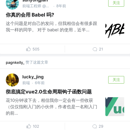
关注
前端工程师 @滴滴出行
8年前
·
你真的会用 Babel 吗?
这个问题是对自己的发问，但我相信会有很多跟
我一样的同学。 对于 babel 的使用，近半...
505
21
赞了这篇文章
pagnkelly_
lucky_jing
关注
前端
6年前
·
彻底搞定vue2.0生命周期钩子函数问题
花10分钟读下去，相信我你一定会有一些收获
（仅仅指刚入门的小伙伴，作者也是一名刚入门
的前...
102
29