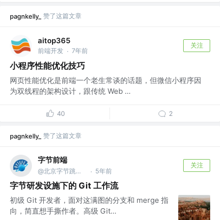
赞了这篇文章
pagnkelly_
aitop365
关注
前端开发
7年前
·
小程序性能优化技巧
网页性能优化是前端一个老生常谈的话题，但微信小程序因
为双线程的架构设计，跟传统 Web ...
40
2
赞了这篇文章
pagnkelly_
字节前端
关注
@北京字节跳动网络技术有限公司
5年前
·
字节研发设施下的 Git 工作流
初级 Git 开发者，面对这满图的分支和 merge 指
向，简直想手撕作者。高级 Git...