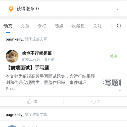
获得徽章 0
动态
文章
专栏
沸点
收藏集
关注
赞
67
赞了这篇文章
pagnkelly_
啥也不行就是菜
关注
前端工程师
8月前
·
【前端面试】手写题
本文档为前端高频手写面试题集，含运行结果预
测和代码实现两类，覆盖作用域、事件循环、
Pro...
10
2
赞了这篇文章
pagnkelly_