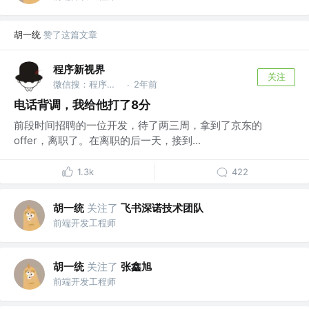
胡一统
赞了这篇文章
程序新视界
关注
微信搜：程序新视界
2年前
·
电话背调，我给他打了8分
前段时间招聘的一位开发，待了两三周，拿到了京东的
offer，离职了。在离职的后一天，接到...
1.3k
422
胡一统
关注了
飞书深诺技术团队
前端开发工程师
胡一统
关注了
张鑫旭
前端开发工程师