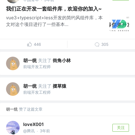
·
我们正在开发一套组件库，欢迎你的加入~
vue3+typescript+less开发的简约风组件库，本
文对这个项目进行了一些基本...
446
305
胡一统
关注了
街角小林
前端开发工程师
胡一统
关注了
摆草猿
前端开发工程师
胡一统
赞了这篇文章
loveX001
关注
@腾讯
3年前
·