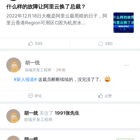
什么样的故障让阿里云换了总裁？
2022年12月18日大概是阿里云最黑暗的日子，阿
里云香港Region可用区C因为机房水...
595
280
胡一统
前端开发工程师
·
2年前
#新人报道#
这裁员断断续续的，没完没了了。
评论
点赞
胡一统
关注了
1991张先生
前端开发工程师
胡一统