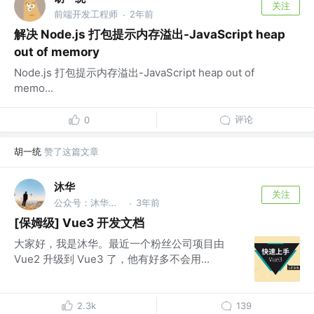
关注
前端开发工程师
2年前
·
解决 Node.js 打包提示内存溢出-JavaScript heap
out of memory
Node.js 打包提示内存溢出-JavaScript heap out of
memo...
评论
0
胡一统
赞了这篇文章
沐华
关注
公众号：沐华说技术 @全干工程师
3年前
·
[保姆级] Vue3 开发文档
大家好，我是沐华。最近一个粉丝公司项目由
Vue2 升级到 Vue3 了，他有好多不会用...
2.3k
139