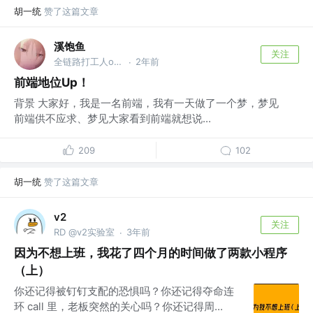
胡一统
赞了这篇文章
溪饱鱼
关注
全链路打工人or创业者 @无业游民
2年前
·
前端地位Up！
背景 大家好，我是一名前端，我有一天做了一个梦，梦见
前端供不应求、梦见大家看到前端就想说...
209
102
胡一统
赞了这篇文章
v2
关注
RD @v2实验室
3年前
·
因为不想上班，我花了四个月的时间做了两款小程序
（上）
你还记得被钉钉支配的恐惧吗？你还记得夺命连
环 call 里，老板突然的关心吗？你还记得周...