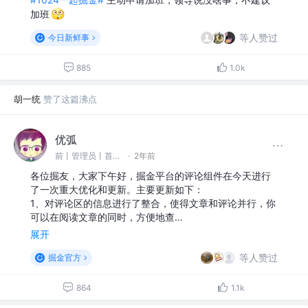
加班
等人赞过
今日新鲜事
885
1.0k
胡一统
赞了这篇沸点
优弧
前丨管理员丨首席客服君丨运营负责人 @掘金
·
2年前
各位掘友，大家下午好，掘金平台的评论组件在今天进行
了一次重大优化和更新。主要更新如下：
1、对评论区的信息进行了整合，使得文章和评论并行，你
可以在阅读文章的同时，方便地查…
展开
等人赞过
掘金官方
864
1.1k