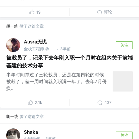
评论
19
胡一统
赞了这篇文章
Ausra无忧
关注
全栈工程师 @成都
3年前
·
被裁员了，记录下去年刚入职一个月时在组内关于前端
基建的技术分享
半年时间撑过了三轮裁员，还是在第四轮的时候
被裁了，差一周时间就入职满一年了。去年7月份
换...
2.1k
437
胡一统
赞了这篇文章
Shaka
关注
中国青年
3年前