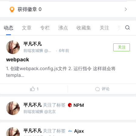
获得徽章 0
动态
文章
专栏
沸点
收藏集
关注
赞
0
平凡不凡
关注
前端攻城狮 @北京
6年前
·
webpack
1. 创建webpack.config.js文件 2. 运行指令 这样就会将
templa...
评论
1
平凡不凡
关注了标签
NPM
前端攻城狮 @北京
平凡不凡
关注了标签
Ajax