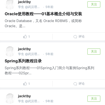
jacktby
关注
学生 @武汉理工大学
5年前
·
Oracle使用教程——01基本概念介绍与安装
Oracle Database，又名 Oracle RDBMS，或简称
Oracle。是...
评论
1
jacktby
关注
学生 @武汉理工大学
5年前
·
Spring系列教程目录
Spring系列教程——01Spring入门简介与案例Spring系列
教程——02Spr...
评论
1
jacktby
关注
学生 @武汉理工大学
5年前
·