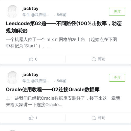
jacktby
关注
学生 @武汉理工大学
5年前
·
Leedcode第62题——不同路径(100%击败率，动态
规划解法)
一个机器人位于一个 m x n 网格的左上角 （起始点在下图
中标记为“Start” ）。...
评论
0
jacktby
关注
学生 @武汉理工大学
5年前
·
Oracle使用教程——02连接Oracle数据库
上一讲我们已经把Oracle数据库安装好了，接下来这一章我
来给大家讲一下连接Oracle...
评论
1