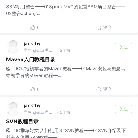
SSM项目整合——01SpringMVC的配置SSM项目整合——
02整合action,s...
评论
0
jacktby
关注
学生 @武汉理工大学
5年前
·
Maven入门教程目录
@TOC写给初学者的Maven教程——01Mave安装与概念写
给初学者的Maven教程—...
评论
0
jacktby
关注
学生 @武汉理工大学
5年前
·
SVN教程目录
@TOC推荐好文:入门使用GitSVN教程——01SVN介绍及下
载基本使用SVN教程——...