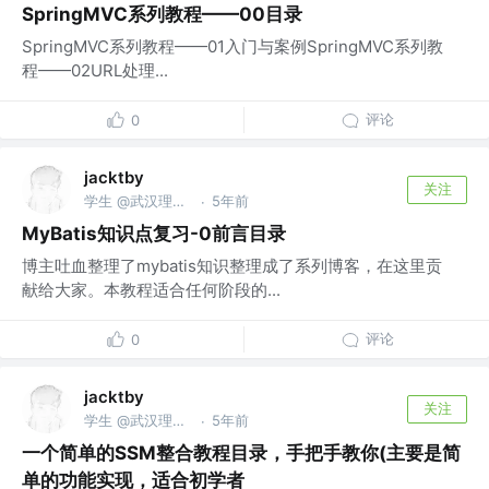
SpringMVC系列教程——00目录
SpringMVC系列教程——01入门与案例SpringMVC系列教
程——02URL处理...
评论
0
jacktby
关注
学生 @武汉理工大学
5年前
·
MyBatis知识点复习-0前言目录
博主吐血整理了mybatis知识整理成了系列博客，在这里贡
献给大家。本教程适合任何阶段的...
评论
0
jacktby
关注
学生 @武汉理工大学
5年前
·
一个简单的SSM整合教程目录，手把手教你(主要是简
单的功能实现，适合初学者