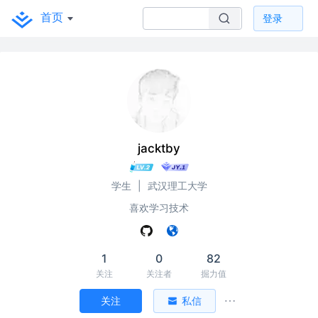
首页
登录
jacktby
学生
|
武汉理工大学
喜欢学习技术
1
0
82
关注
关注者
掘力值
关注
私信