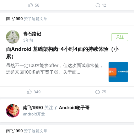
58
12
南飞1990
赞了这篇文章
青石路记
关注
3年前
面Android 基础架构岗-4小时4面的持续体验（小
累）
虽然不一定100%能拿offer，但这次面试非常值，
远超来回100多的车费了😄。关于面...
349
75
南飞1990
关注了
Android轮子哥
android开发
南飞1990
赞了这篇文章