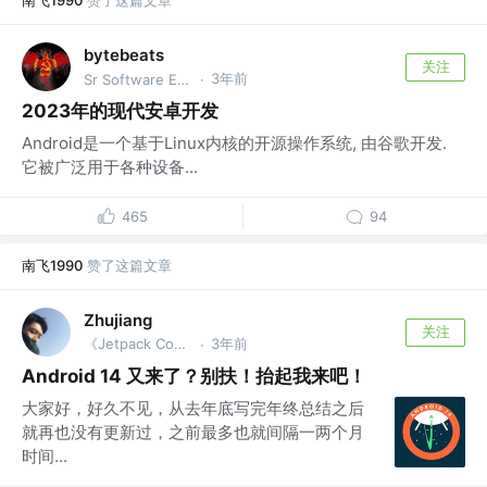
南飞1990
赞了这篇文章
bytebeats
关注
3年前
Sr Software Engineer @GOAT Group
·
2023年的现代安卓开发
Android是一个基于Linux内核的开源操作系统, 由谷歌开发.
它被广泛用于各种设备...
465
94
南飞1990
赞了这篇文章
Zhujiang
关注
《Jetpack Compose：Android全新UI编程》 @联想
3年前
·
Android 14 又来了？别扶！抬起我来吧！
大家好，好久不见，从去年底写完年终总结之后
就再也没有更新过，之前最多也就间隔一两个月
时间...