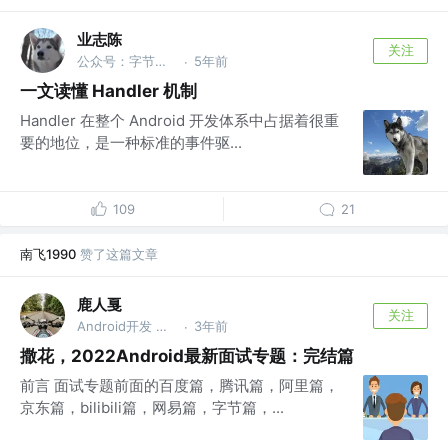
业志陈
关注
公众号：字节数组
5年前
·
一文读懂 Handler 机制
Handler 在整个 Android 开发体系中占据着很重
要的地位，是一种标准的事件驱...
109
21
南飞1990
赞了这篇文章
鹿人戛
关注
Android开发 @小小小小小小养猪场
3年前
·
撒花，2022Android最新面试专题：完结篇
前言 面试专题前面的百度篇，腾讯篇，阿里篇，
京东篇，bilibili篇，网易篇，字节篇，...