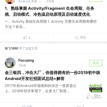
Android 开发 @小淘淘
2月前
·
1、熟练掌握 Activity/Fragment 生命周期、任务
栈、启动模式、冷热温启动原理及启动速度优化
一、Activity 基础生命周期 1. Activity 完整生命周期有哪些
方法？各自...
评论
2
南飞1990
赞了这篇文章
Focusing
关注
7年前
金三银四，冲击大厂，你值得拥有的一份2019初中级
Android开发社招面试总结+解答
2017年初Android市场饱和的传言一度甚嚣尘
上。2018年经济寒潮下，众多大厂和曾...
179
7