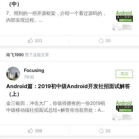
（中）
7、用到的一些开源框架，介绍一个看过源码的，
内部实现过程。...
203
20
南飞1990
赞了这篇文章
Focusing
关注
7年前
Android篇：2019初中级Android开发社招面试解答
（上）
金三银四，冲击大厂，你值得拥有的一份2019初
中级移动端社招面试总结+解答你当前所处：A...
399
20