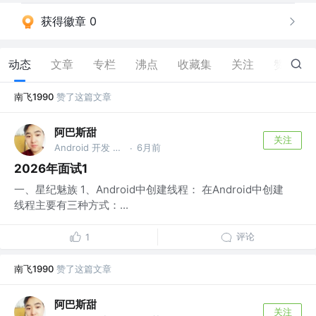
获得徽章 0
动态
文章
专栏
沸点
收藏集
关注
赞
64
南飞1990
赞了这篇文章
阿巴斯甜
关注
Android 开发 @小淘淘
6月前
·
2026年面试1
一、星纪魅族 1、Android中创建线程： 在Android中创建
线程主要有三种方式：...
评论
1
南飞1990
赞了这篇文章
阿巴斯甜
关注