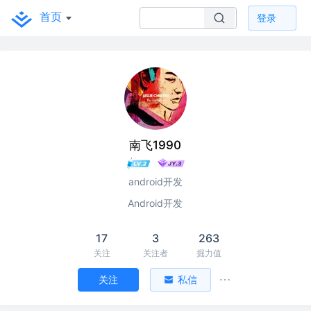
首页
登录
南飞1990
android开发
Android开发
17
3
263
关注
关注者
掘力值
关注
私信