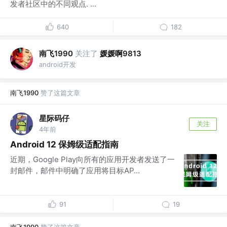
发者社区中的不同观点. ...
640
182
南飞1990
关注了
媛媛啊9813
android开发
南飞1990
赞了这篇文章
星际码仔
关注
4年前
Android 12 保姆级适配指南
近期，Google Play向所有的应用开发者发送了一
封邮件，邮件中明确了应用将目标AP...
91
19