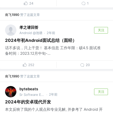
24
1
南飞1990
赞了这篇文章
孝之请回答
关注
Android @池塘
2年前
·
2024年初Android面试总结（面经）
话不多说，只上干货！ 基本信息 工作年限：硕4.5 面试准
备时间：2023.12月中旬-...
252
20
南飞1990
赞了这篇文章
bytebeats
关注
2年前
Sr Software Engineer @GOAT Group
·
2024年的安卓现代开发
本文反映了我的个人观点和专业见解, 并参考了 Android 开