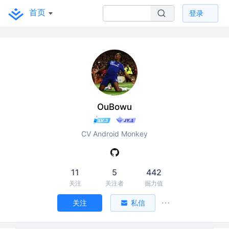
首页
登录
OuBowu
CV Android Monkey
11
5
442
关注
关注者
掘力值
关注
私信