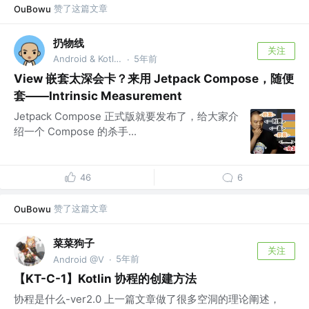
赞了这篇文章
OuBowu
扔物线
关注
Android & Kotlin GDE @扔物线学堂
5年前
·
View 嵌套太深会卡？来用 Jetpack Compose，随便
套——Intrinsic Measurement
Jetpack Compose 正式版就要发布了，给大家介
绍一个 Compose 的杀手...
46
6
赞了这篇文章
OuBowu
菜菜狗子
关注
5年前
Android @V
·
【KT-C-1】Kotlin 协程的创建方法
协程是什么-ver2.0 上一篇文章做了很多空洞的理论阐述，