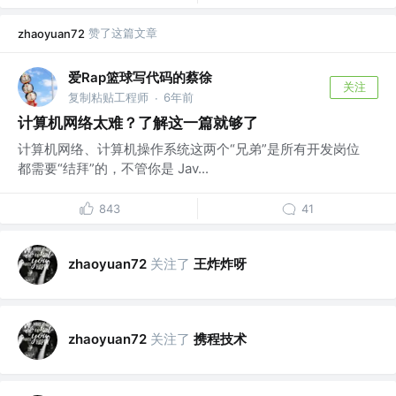
赞了这篇文章
zhaoyuan72
爱Rap篮球写代码的蔡徐
关注
复制粘贴工程师
6年前
·
计算机网络太难？了解这一篇就够了
计算机网络、计算机操作系统这两个“兄弟”是所有开发岗位
都需要“结拜”的，不管你是 Jav...
843
41
关注了
王炸炸呀
zhaoyuan72
关注了
携程技术
zhaoyuan72