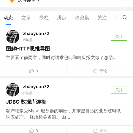
动态
文章
专栏
沸点
收藏集
关注
赞
1
zhaoyuan72
关注
6年前
图解HTTP思维导图
主要看了前两章，同时对请求包问和响应报文做了总结...
评论
0
zhaoyuan72
关注
6年前
JDBC 数据库连接
客户端接受Mysql服务器的响应，并按照自己的业务逻辑做
响应处理。 释放相关资源。 Ja...
评论
0