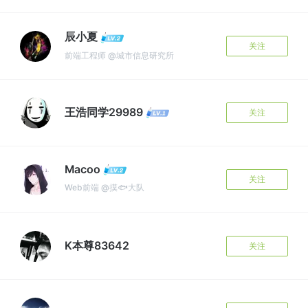
辰小夏
关注
前端工程师 @城市信息研究所
王浩同学29989
关注
Macoo
关注
Web前端 @摸🐟大队
K本尊83642
关注