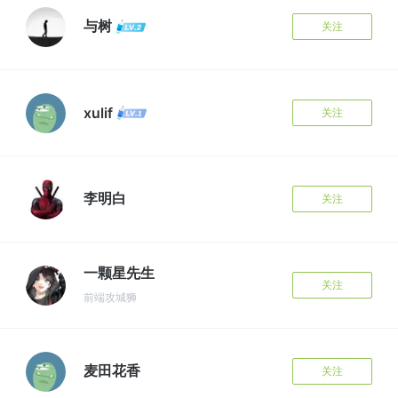
与树
关注
xulif
关注
李明白
关注
一颗星先生
关注
前端攻城狮
麦田花香
关注