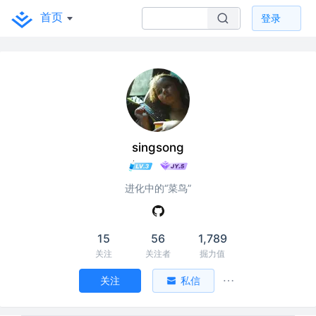
首页
登录
singsong
进化中的“菜鸟”
15
56
1,789
关注
关注者
掘力值
关注
私信