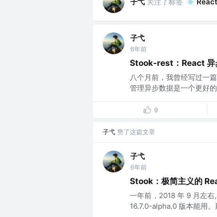
子弋
关注了标签
React
子弋
6年前
Stook-rest：Reac
八个月前，我曾经写过一篇文章
管理异步数据是一个更好的
9
子弋
赞了这篇文章
子弋
6年前
Stook：极简主义的 Re
一年前，2018 年 9 月左右,
16.7.0-alpha.0 版本