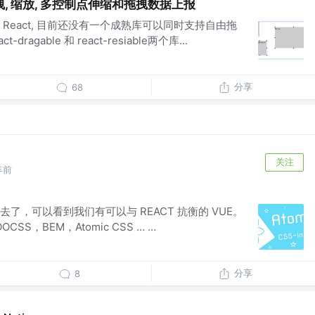
, 缩放, 多控制点伸缩和拖拽数据上报
React, 目前还没有一个成熟库可以同时支持自由拖
ragable 和 react-resiable两个库...
分享
68
关注
年前
s
 去了，可以看到我们有可以与 REACT 抗衡的 VUE。
CSS，BEM，Atomic CSS ... ...
分享
8