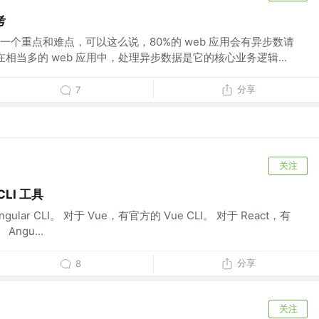
考
个重点和难点，可以这么说，80%的 web 应用会有异步数请
在相当多的 web 应用中，处理异步数据是它的核心业务逻辑...
分享
7
关注
CLI 工具
gular CLI。 对于 Vue，有官方的 Vue CLI。 对于 React，有
 Angu...
分享
8
关注