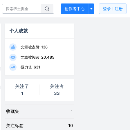
创作者中心
登录
注册
个人成就
文章被点赞
138
文章被阅读
20,485
掘力值
631
关注了
关注者
1
33
收藏集
1
关注标签
10