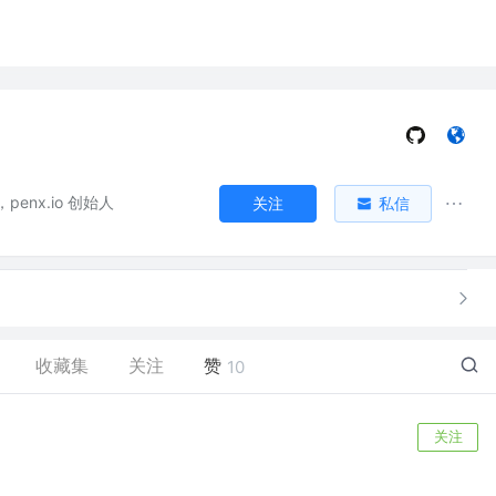
enx.io 创始人
关注
私信
收藏集
关注
赞
10
关注