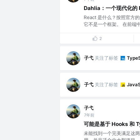
Dahlia：一个现代化的 R
React 是什么？按照官方的
它不是一个框架。 在前端中
2
子弋
关注了标签
TypeS
子弋
关注了标签
JavaS
子弋
7年前
可能是基于 Hooks 和 
未能找到一个完美满足这两点