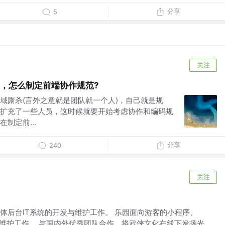
分享
5
关注
der，怎么制定前端协作规范?
域厮杀(言外之意就是团队就一个人)，自己就是规
扩充了一些人员，这时候就要开始考虑协作和编码规
制定前...
分享
240
关注
体后台IT系统的开发与维护工作。 乐园面向游客的小程序、
与维护工作。 与国内外优秀团队合作，将武侠文化在线下发扬光