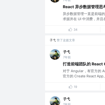
React 异步数据管理思
异步数据管理一直是前端的一
求据并在 UI 中消费，并且
34
子弋
赞了这篇文章
子弋
7年前
打造前端团队的 React 
对于 Angular，有官方的 An
官方的 Create React App。
19
子弋
7年前