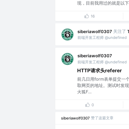
现，目前我用过的就是以下三
16
关注了
siberiawolf0307
前端开发工程师 @undefined
siberiawolf0307
前端开发工程师 @undefined
HTTP请求头referer
前几日用form表单提交
取网页的地址。测试时发现
火狐F...
0
赞了这篇文章
siberiawolf0307