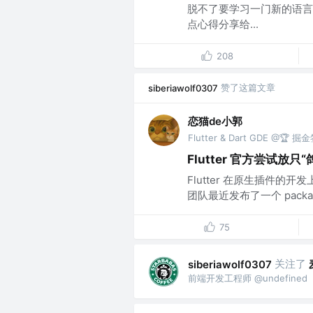
脱不了要学习一门新的语言。最近
点心得分享给...
208
赞了这篇文章
siberiawolf0307
恋猫de小郭
Flutter & Dart GDE @🏆
Flutter 官方尝试放只
Flutter 在原生插件的
团队最近发布了一个 package: ht
75
关注了
siberiawolf0307
前端开发工程师 @undefined