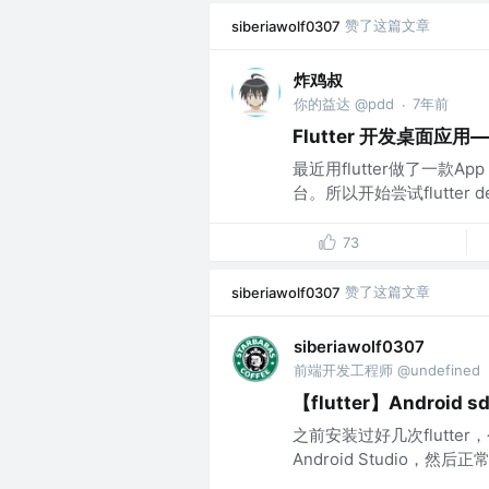
赞了这篇文章
siberiawolf0307
炸鸡叔
你的益达 @pdd
7年前
·
Flutter 开发桌面
最近用flutter做了一款A
台。所以开始尝试flutter d
73
赞了这篇文章
siberiawolf0307
siberiawolf0307
前端开发工程师 @undefined
【flutter】Android sd
之前安装过好几次flutte
Android Studio，然后正