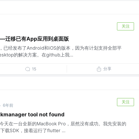
关注
应用——迁移已有App应用到桌面版
pp，已经发布了Android和iOS的版本，因为有计划支持全部平
esktop的解决方案。在github上我...
分享
15
关注
6年前
·
kmanager tool not found
r，今天在一台全新的MacBook Pro，居然没有成功。我先安装的
常下载SDK，接着运行了flutter ...