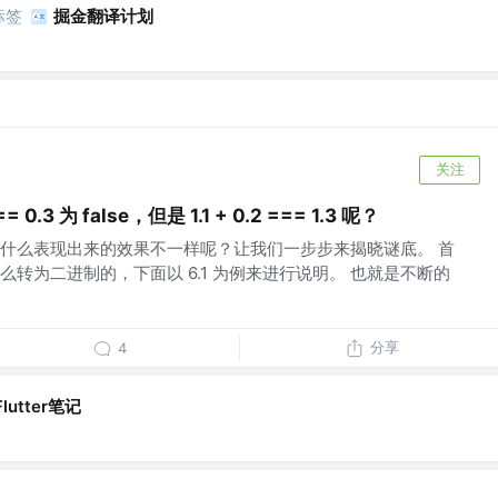
标签
掘金翻译计划
关注
 0.3 为 false，但是 1.1 + 0.2 === 1.3 呢？
什么表现出来的效果不一样呢？让我们一步步来揭晓谜底。 首
转为二进制的，下面以 6.1 为例来进行说明。 也就是不断的
分享
4
Flutter笔记