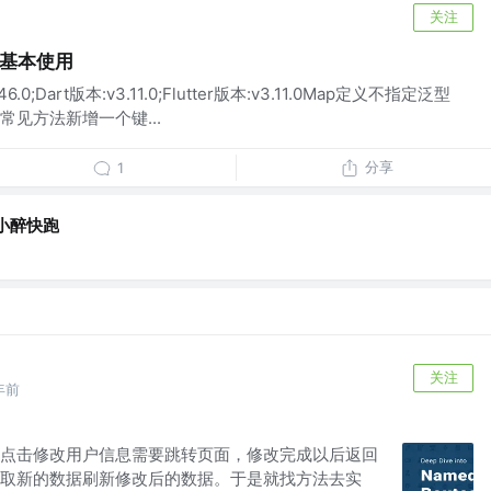
关注
ap的基本使用
0;Dart版本:v3.11.0;Flutter版本:v3.11.0Map定义不指定泛型
常见方法新增一个键...
分享
1
小醉快跑
关注
年前
点击修改用户信息需要跳转页面，修改完成以后返回
取新的数据刷新修改后的数据。于是就找方法去实