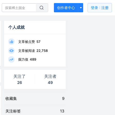
创作者中心
登录
注册
个人成就
文章被点赞
57
文章被阅读
22,758
掘力值
489
关注了
关注者
26
49
收藏集
9
关注标签
13