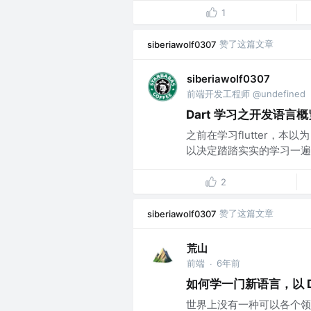
1
赞了这篇文章
siberiawolf0307
siberiawolf0307
前端开发工程师 @undefined
Dart 学习之开发语言
之前在学习flutter，
以决定踏踏实实的学习一遍d
2
赞了这篇文章
siberiawolf0307
荒山
前端
6年前
·
如何学一门新语言，以 Da
世界上没有一种可以各个领