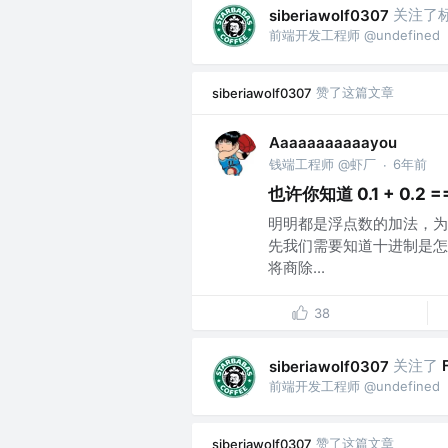
关注了
siberiawolf0307
前端开发工程师 @undefined
赞了这篇文章
siberiawolf0307
Aaaaaaaaaaayou
钱端工程师 @虾厂
6年前
·
也许你知道 0.1 + 0.2 ===
明明都是浮点数的加法，为
先我们需要知道十进制是怎么
将商除...
38
关注了
siberiawolf0307
前端开发工程师 @undefined
赞了这篇文章
siberiawolf0307