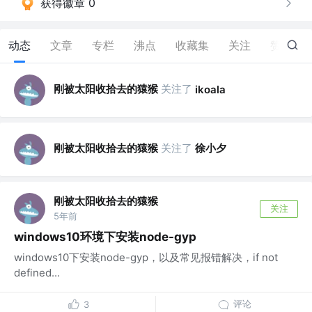
获得徽章 0
动态
文章
专栏
沸点
收藏集
关注
赞
0
刚被太阳收拾去的猿猴
关注了
ikoala
刚被太阳收拾去的猿猴
关注了
徐小夕
刚被太阳收拾去的猿猴
关注
5年前
windows10环境下安装node-gyp
windows10下安装node-gyp，以及常见报错解决，if not
defined...
评论
3