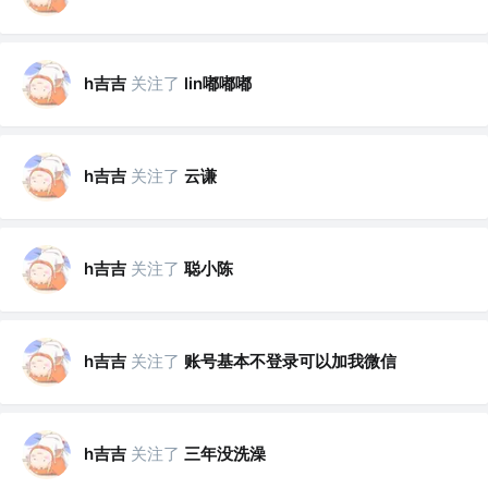
h吉吉
关注了
lin嘟嘟嘟
h吉吉
关注了
云谦
h吉吉
关注了
聪小陈
h吉吉
关注了
账号基本不登录可以加我微信
h吉吉
关注了
三年没洗澡