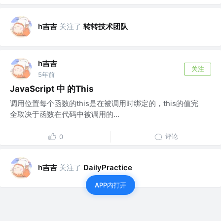
h吉吉
关注了
转转技术团队
h吉吉
关注
5年前
JavaScript 中 的This
调用位置每个函数的this是在被调用时绑定的，this的值完
全取决于函数在代码中被调用的...
评论
0
h吉吉
关注了
DailyPractice
APP内打开