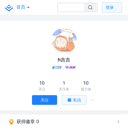
首页
登录
h吉吉
10
1
10
关注
关注者
掘力值
关注
私信
获得徽章 0