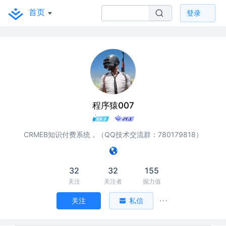
首页
登录
程序猿007
CRMEB知识付费系统，（QQ技术交流群：780179818）
32
32
155
关注
关注者
掘力值
关注
私信