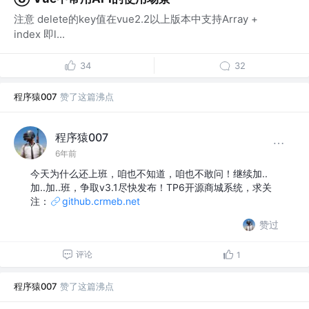
注意 delete的key值在vue2.2以上版本中支持Array +
index 即l...
34
32
程序猿007
赞了这篇沸点
程序猿007
6年前
今天为什么还上班，咱也不知道，咱也不敢问！继续加..
加..加..班，争取v3.1尽快发布！TP6开源商城系统，求关
注：
github.crmeb.net
赞过
评论
1
程序猿007
赞了这篇沸点