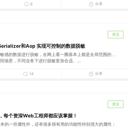
分享
6
关注
onSerializer和Aop 实现可控制的数据脱敏
敏感的数据进行脱敏，在网上看一圈基本上都是全局范围的，
同场景，不同业务下进行脱敏更加合适。...
分享
14
关注
性，每个资深Web工程师都应该掌握！
了基本的一些属性外，还有很多很有用的功能性特别强大的属性；