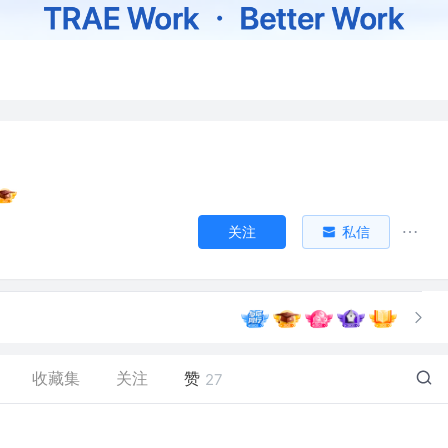
关注
私信
收藏集
关注
赞
27