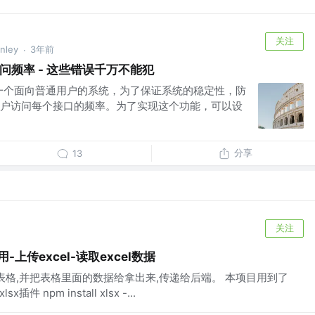
关注
ley
3年前
·
口访问频率 - 这些错误千万不能犯
ot做一个面向普通用户的系统，为了保证系统的稳定性，防
户访问每个接口的频率。为了实现这个功能，可以设
分享
13
关注
用-上传excel-读取excel数据
l表格,并把表格里面的数据给拿出来,传递给后端。 本项目用到了
插件 npm install xlsx -...