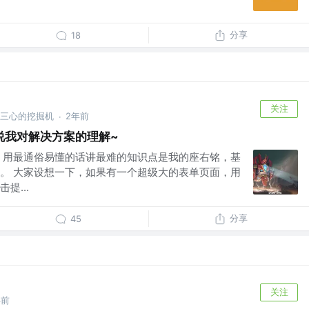
分享
18
关注
林三心的挖掘机
2年前
·
说说我对解决方案的理解~
，用最通俗易懂的话讲最难的知识点是我的座右铭，基
。 大家设想一下，如果有一个超级大的表单页面，用
提...
分享
45
关注
年前