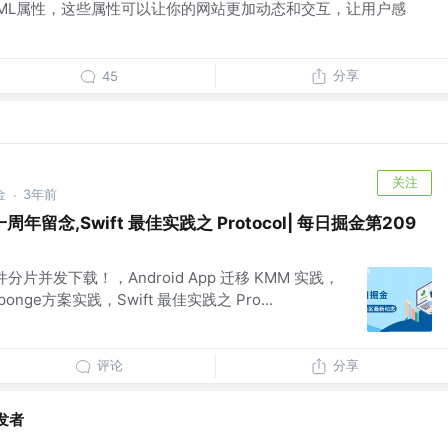
TML属性，这些属性可以让你的网站更加动态和交互，让用户感
分享
45
关注
金
3年前
·
留念,Swift 最佳实践之 Protocol| 每日掘金第209
文件分片并发下载！，Android App 迁移 KMM 实践，
ge方案实践，Swift 最佳实践之 Pro...
评论
分享
发者