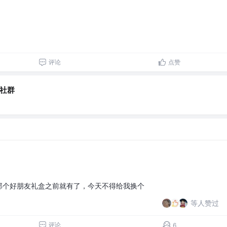
评论
点赞
文社群
那个好朋友礼盒之前就有了，今天不得给我换个
等人赞过
评论
6