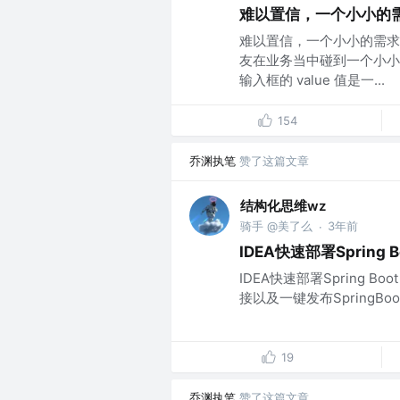
难以置信，一个小小的
难以置信，一个小小的需求
友在业务当中碰到一个小小
输入框的 value 值是一...
154
乔渊执笔
赞了这篇文章
结构化思维wz
骑手 @美了么
3年前
·
IDEA快速部署Spring B
IDEA快速部署Spring Bo
接以及一键发布SpringBoot
19
乔渊执笔
赞了这篇文章