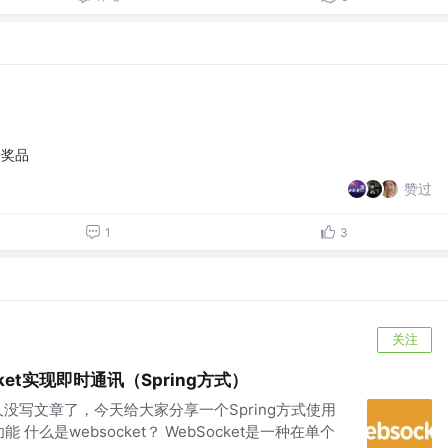
为奖品
赞过
1
3
关注
ocket实现即时通讯（Spring方式）
没写文章了，今天给大家分享一个Spring方式使用
什么是websocket？ WebSocket是一种在单个