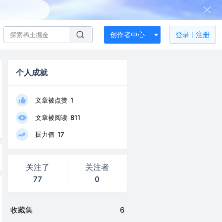
创作者中心
登录
注册
个人成就
文章被点赞
1
文章被阅读
811
掘力值
17
关注了
关注者
77
0
收藏集
6