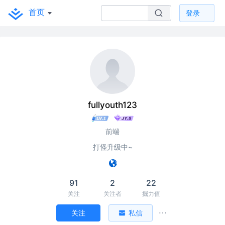
首页
登录
fullyouth123
前端
打怪升级中~
91
2
22
关注
关注者
掘力值
关注
私信